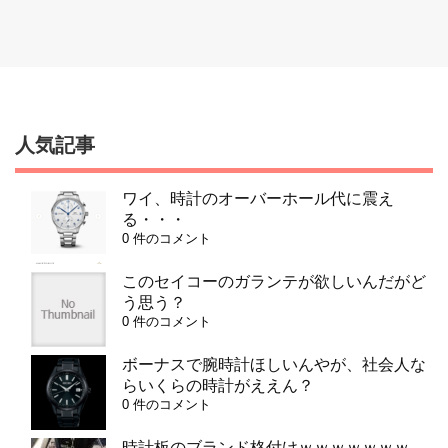
人気記事
ワイ、時計のオーバーホール代に震え
る・・・
0 件のコメント
このセイコーのガランテが欲しいんだがど
う思う？
0 件のコメント
ボーナスで腕時計ほしいんやが、社会人な
らいくらの時計がええん？
0 件のコメント
時計板のブランド格付けｗｗｗｗｗｗｗ