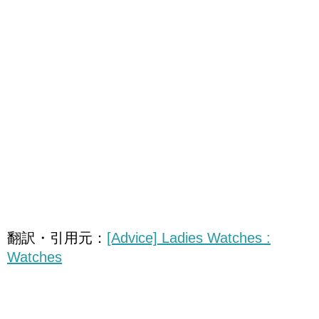
翻訳・引用元：
[Advice] Ladies Watches :
Watches