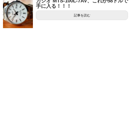
カシオ MTS-100L-7AV、これが58ドルで
手に入る！！！
記事を読む