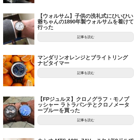
【ウォルサム】子供の洗礼式にひいひい
爺ちゃんの1890年製ウォルサムを着けて
行った
記事を読む
マンダリンオレンジとブライトリング
ナビタイマー
記事を読む
【FPジュルヌ】クロノグラフ・モノプ
ッシャー ラトラパンテとクロノメータ
ーブルーを買った
記事を読む