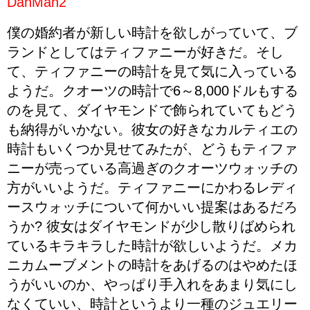
DahMan2
僕の婚約者が新しい時計を欲しがっていて、ブ
ランドとしてはティファニーが好きだ。そし
て、ティファニーの時計を見て気に入っている
ようだ。クオーツの時計で6～8,000ドルもする
のを見て、ダイヤモンドで飾られていてもどう
も納得がいかない。彼女の好きなカルティエの
時計もいくつか見せてみたが、どうもティファ
ニーが売っている高過ぎのクオーツウォッチの
方がいいようだ。ティファニーにかわるレディ
ースウォッチについて何かいい提案はあるだろ
うか? 彼女はダイヤモンドが少し散りばめられ
ているキラキラした時計が欲しいようだ。メカ
ニカムーブメントの時計をあげるのはやめたほ
うがいいのか、やっぱり手入れをあまり気にし
なくていい、時計というより一種のジュエリー