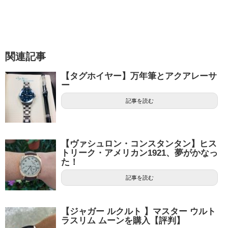
関連記事
【タグホイヤー】万年筆とアクアレーサ
ー
記事を読む
【ヴァシュロン・コンスタンタン】ヒス
トリーク・アメリカン1921、夢がかなっ
た！
記事を読む
【ジャガー ルクルト 】マスター ウルト
ラスリム ムーンを購入【評判】