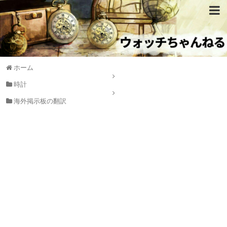
ホーム
時計
海外掲示板の翻訳