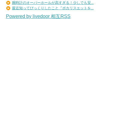
腕時計のオーバーホールが高すぎる！少しでも安...
最近知ってびっくりしたこと『ポカリスエットを...
Powered by livedoor 相互RSS