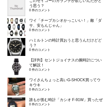
このセイコーのガランテが欲しいんだがど
う思う？
0 件のコメント
ワイ「チープカシオかっこいい！」敵「ダ
サ、安もんじゃん」
0 件のコメント
ハミルトンの時計買おうと思うんだけどど
う？
0 件のコメント
【評判】セントジョイナスの腕時計につい
て解説！
0 件のコメント
ワイさんちょっと高いG-SHOCK買ってウ
キウキ
0 件のコメント
誰もが羨む時計「カシオ F-91W」買ったぜ
0 件のコメント