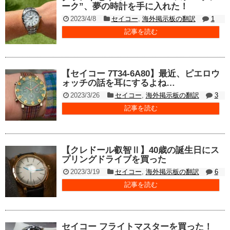
ーク”、夢の時計を手に入れた！
2023/4/8
セイコー
,
海外掲示板の翻訳
1
記事を読む
【セイコー 7T34-6A80】最近、ピエロウ
ォッチの話を耳にするよね…
2023/3/26
セイコー
,
海外掲示板の翻訳
3
記事を読む
【クレドール叡智Ⅱ】40歳の誕生日にス
プリングドライブを買った
2023/3/19
セイコー
,
海外掲示板の翻訳
6
記事を読む
セイコー フライトマスターを買った！