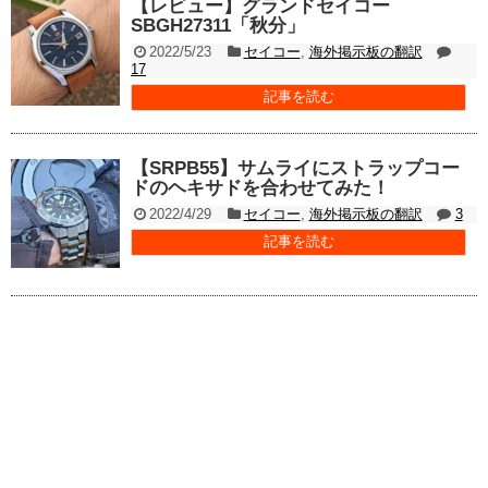
【レビュー】グランドセイコー
SBGH27311「秋分」
2022/5/23
セイコー
,
海外掲示板の翻訳
17
記事を読む
【SRPB55】サムライにストラップコー
ドのヘキサドを合わせてみた！
2022/4/29
セイコー
,
海外掲示板の翻訳
3
記事を読む