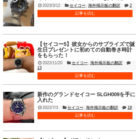
2023/3/12
セイコー
,
海外掲示板の翻訳
2
記事を読む
【セイコー5】彼女からのサプライズで誕
生日プレゼントに初めての自動巻き時計
をもらった！
2022/11/20
セイコー
,
海外掲示板の翻訳
13
記事を読む
新作のグランドセイコー SLGH009を手に
入れた
2022/7/3
セイコー
,
海外掲示板の翻訳
18
記事を読む