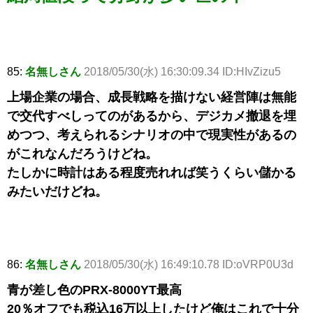
85:
名無しさん
2018/05/30(水) 16:30:09.34 ID:HIvZizu5
上場企業の場合、成長戦略を描けない経営陣は無能
で交代すべしってのがあるから、デジカメ撤退を埋
めつつ、考えられるシナリオの中で現実性があるの
がこれなんだろうけどね。
たしかに時計はある程度売れれば笑うくらい儲かる
みたいだけどね。
86:
名無しさん
2018/05/30(水) 16:49:10.78 ID:oVRP0U3d
青が差し色のPRX-8000YT最高
20％オフでも税込16万以上したけど俺はこれで十分