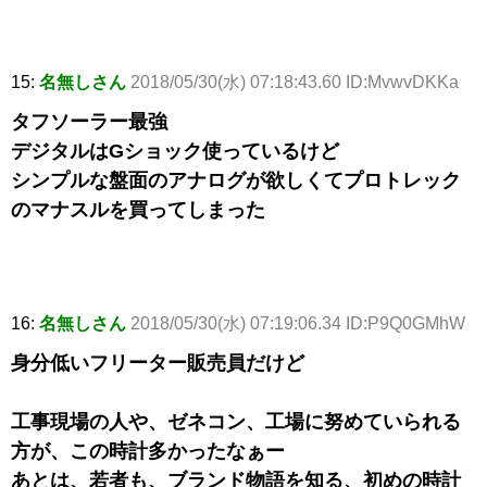
15:
名無しさん
2018/05/30(水) 07:18:43.60 ID:MvwvDKKa
タフソーラー最強
デジタルはGショック使っているけど
シンプルな盤面のアナログが欲しくてプロトレック
のマナスルを買ってしまった
16:
名無しさん
2018/05/30(水) 07:19:06.34 ID:P9Q0GMhW
身分低いフリーター販売員だけど
工事現場の人や、ゼネコン、工場に努めていられる
方が、この時計多かったなぁー
あとは、若者も、ブランド物語を知る、初めの時計