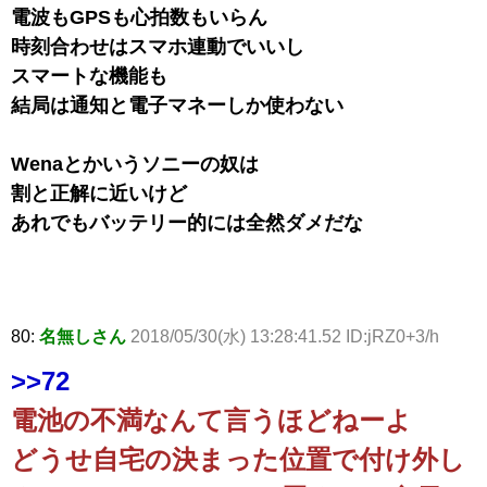
電波もGPSも心拍数もいらん
時刻合わせはスマホ連動でいいし
スマートな機能も
結局は通知と電子マネーしか使わない
Wenaとかいうソニーの奴は
割と正解に近いけど
あれでもバッテリー的には全然ダメだな
80:
名無しさん
2018/05/30(水) 13:28:41.52 ID:jRZ0+3/h
>>72
電池の不満なんて言うほどねーよ
どうせ自宅の決まった位置で付け外し