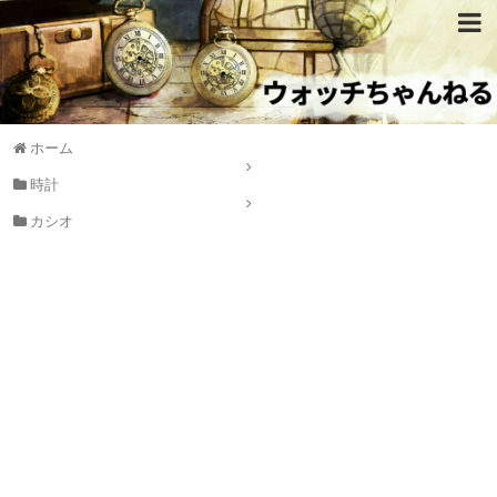
ホーム
時計
カシオ