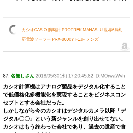
カシオCASIO 腕時計 PROTREK MANASLU 世界6局対
応電波ソーラー PRX-8000YT-1JF メンズ
87:
名無しさん
2018/05/30(水) 17:20:45.82 ID:MOrwaWvh
カシオ計算機はアナログ製品をデジタル化すること
で低価格化多機能化を実現することをビジネスコン
セプトとする会社だった。
しかしながら今のカシオはデジタルカメラ以降「デ
ジタル〇〇」という新ジャンルを創り出せてない。
カシオはもう終わった会社であり、過去の遺産で食