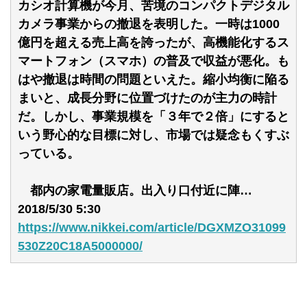
カシオ計算機が今月、苦境のコンパクトデジタル
カメラ事業からの撤退を表明した。一時は1000
億円を超える売上高を誇ったが、高機能化するス
マートフォン（スマホ）の普及で収益が悪化。も
はや撤退は時間の問題といえた。縮小均衡に陥る
まいと、成長分野に位置づけたのが主力の時計
だ。しかし、事業規模を「３年で２倍」にすると
いう野心的な目標に対し、市場では疑念もくすぶ
っている。
都内の家電量販店。出入り口付近に陣…
2018/5/30 5:30
https://www.nikkei.com/article/DGXMZO31099
530Z20C18A5000000/