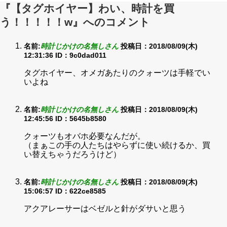
『【タグホイヤー】わい、時計を買
う！！！！！w』へのコメント
名前:
時計じかけの名無しさん
投稿日：2018/08/09(木)
12:31:36
ID：9c0dad011
タグホイヤー、オメガあたりのクォーツは手軽でい
いよね
名前:
時計じかけの名無しさん
投稿日：2018/08/09(木)
12:45:56
ID：5645b8580
クォーツもオバホ必要なんだが。
（まぁこの手の人たちはやらずに使い続けるか、買
い替えちゃうだろうけど）
名前:
時計じかけの名無しさん
投稿日：2018/08/09(木)
15:06:57
ID：622ce8585
アクアレーサーはベゼルと針がダサいと思う