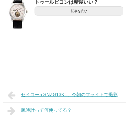
トゥールビヨンは精度いい？
記事を読む
セイコー5 SNZG13K1、今朝のフライトで撮影
腕時計って何使ってる？