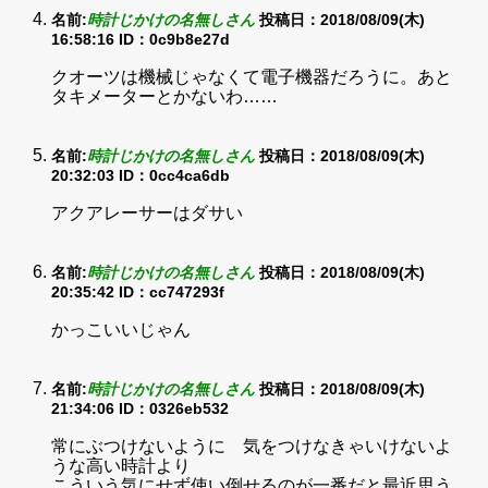
名前:
時計じかけの名無しさん
投稿日：2018/08/09(木)
16:58:16
ID：0c9b8e27d
クオーツは機械じゃなくて電子機器だろうに。あと
タキメーターとかないわ……
名前:
時計じかけの名無しさん
投稿日：2018/08/09(木)
20:32:03
ID：0cc4ca6db
アクアレーサーはダサい
名前:
時計じかけの名無しさん
投稿日：2018/08/09(木)
20:35:42
ID：cc747293f
かっこいいじゃん
名前:
時計じかけの名無しさん
投稿日：2018/08/09(木)
21:34:06
ID：0326eb532
常にぶつけないように 気をつけなきゃいけないよ
うな高い時計より
こういう気にせず使い倒せるのが一番だと最近思う