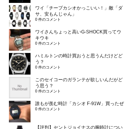
ワイ「チープカシオかっこいい！」敵「ダ
サ、安もんじゃん」
0 件のコメント
ワイさんちょっと高いG-SHOCK買ってウ
キウキ
0 件のコメント
ハミルトンの時計買おうと思うんだけどど
う？
0 件のコメント
このセイコーのガランテが欲しいんだがど
う思う？
0 件のコメント
誰もが羨む時計「カシオ F-91W」買ったぜ
0 件のコメント
【評判】セントジョイナスの腕時計につい