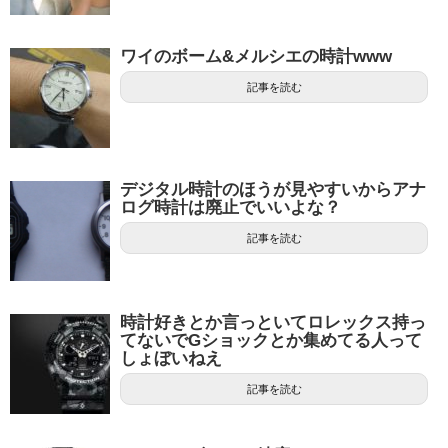
ワイのボーム&メルシエの時計www
記事を読む
デジタル時計のほうが見やすいからアナ
ログ時計は廃止でいいよな？
記事を読む
時計好きとか言っといてロレックス持っ
てないでGショックとか集めてる人って
しょぼいねえ
記事を読む