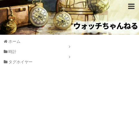
ホーム
時計
タグホイヤー