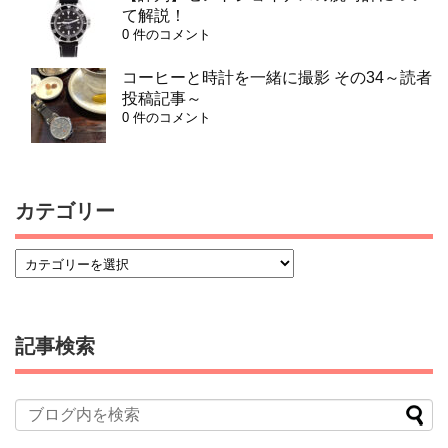
て解説！
0 件のコメント
コーヒーと時計を一緒に撮影 その34～読者
投稿記事～
0 件のコメント
カテゴリー
記事検索