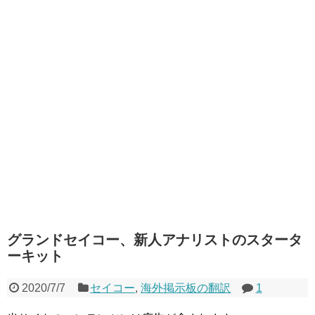
グランドセイコー、新人アナリストのスタータ
ーキット
2020/7/7
セイコー
,
海外掲示板の翻訳
1