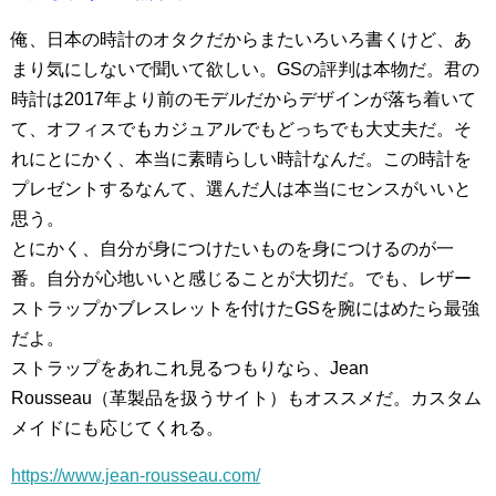
俺、日本の時計のオタクだからまたいろいろ書くけど、あ
まり気にしないで聞いて欲しい。GSの評判は本物だ。君の
時計は2017年より前のモデルだからデザインが落ち着いて
て、オフィスでもカジュアルでもどっちでも大丈夫だ。そ
れにとにかく、本当に素晴らしい時計なんだ。この時計を
プレゼントするなんて、選んだ人は本当にセンスがいいと
思う。
とにかく、自分が身につけたいものを身につけるのが一
番。自分が心地いいと感じることが大切だ。でも、レザー
ストラップかブレスレットを付けたGSを腕にはめたら最強
だよ。
ストラップをあれこれ見るつもりなら、Jean
Rousseau（革製品を扱うサイト）もオススメだ。カスタム
メイドにも応じてくれる。
https://www.jean-rousseau.com/