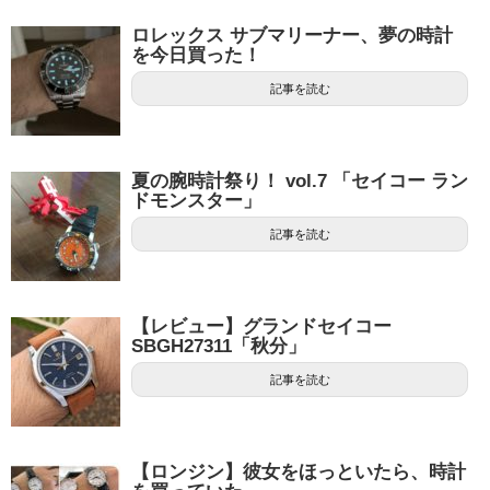
ロレックス サブマリーナー、夢の時計
を今日買った！
記事を読む
夏の腕時計祭り！ vol.7 「セイコー ラン
ドモンスター」
記事を読む
【レビュー】グランドセイコー
SBGH27311「秋分」
記事を読む
【ロンジン】彼女をほっといたら、時計