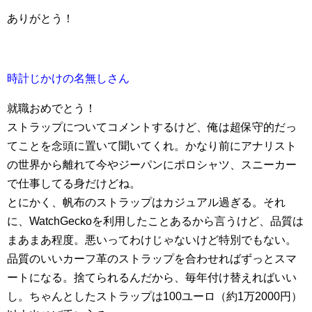
ありがとう！
時計じかけの名無しさん
就職おめでとう！
ストラップについてコメントするけど、俺は超保守的だっ
てことを念頭に置いて聞いてくれ。かなり前にアナリスト
の世界から離れて今やジーパンにポロシャツ、スニーカー
で仕事してる身だけどね。
とにかく、帆布のストラップはカジュアル過ぎる。それ
に、WatchGeckoを利用したことあるから言うけど、品質は
まあまあ程度。悪いってわけじゃないけど特別でもない。
品質のいいカーフ革のストラップを合わせればずっとスマ
ートになる。捨てられるんだから、毎年付け替えればいい
し。ちゃんとしたストラップは100ユーロ（約1万2000円）