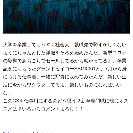
大学を卒業してもうすぐ社会人。就職先で恥ずかしくない
ようにちゃんとした洋服をそろえ始めたんだ。新型コロナ
の影響であちこちでセールしてるから助かってるよ。卒業
記念にもらったグランドセイコーSBGX061と、7月から身
につける仕事着、一緒に写真に収めてみたんだ。新しい生
活に今からワクワクしてるよ。楽しいものになればいい
な…
このGSを仕事用にするのどう思う？新卒専門職に他にオス
スメは？いろいろコメントよろしく！