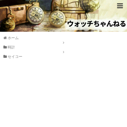
ホーム
時計
セイコー