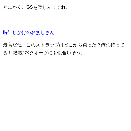
とにかく、GSを楽しんでくれ。
時計じかけの名無しさん
最高だね！このストラップはどこから買った？俺の持って
る9F搭載GSクオーツにも似合いそう。