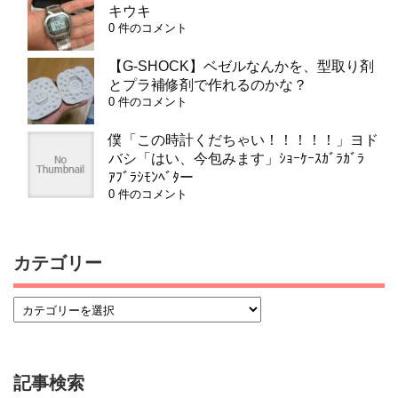
キウキ
0 件のコメント
【G-SHOCK】ベゼルなんかを、型取り剤
とプラ補修剤で作れるのかな？
0 件のコメント
僕「この時計くだちゃい！！！！！」ヨド
バシ「はい、今包みます」ｼｮｰｹｰｽｶﾞﾗｶﾞﾗ
ｱﾌﾞﾗｼﾓﾝﾍﾞﾀー
0 件のコメント
カテゴリー
記事検索