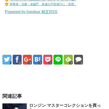
財務省・日銀・金融庁 急速な円安進行に「為替...
Powered by livedoor 相互RSS
1
関連記事
ロンジン マスターコレクションを買っ