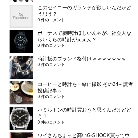
このセイコーのガランテが欲しいんだがど
う思う？
0 件のコメント
ボーナスで腕時計ほしいんやが、社会人な
らいくらの時計がええん？
0 件のコメント
時計板のブランド格付けｗｗｗｗｗｗｗ
0 件のコメント
コーヒーと時計を一緒に撮影 その34～読者
投稿記事～
0 件のコメント
ハミルトンの時計買おうと思うんだけどど
う？
0 件のコメント
ワイさんちょっと高いG-SHOCK買ってウ