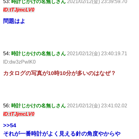
53:
時計じかけの名無しさん
2021/02/12(金) 23:39:59.70
ID:tTJjmcLV0
問題はよ
54:
時計じかけの名無しさん
2021/02/12(金) 23:40:19.71
ID:dw3zPwIK0
カタログの写真が10時10分が多いのはなぜ？
56:
時計じかけの名無しさん
2021/02/12(金) 23:41:02.02
ID:tTJjmcLV0
>>54
それが一番時計がよく見える針の角度やからや