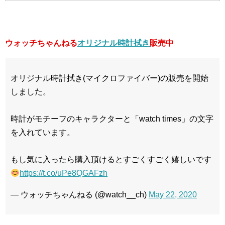
ウォッチちゃんねる
オリジナル時計拭き
販売中
オリジナル時計拭き(マイクロファイバー)の販売を開始
しました。
時計がモチーフのキャラクターと「watch times」の文字
を入れています。
もし気に入ったら購入頂けるとすごくすごく嬉しいです
https://t.co/uPe8QGAFzh
— ウォッチちゃんねる (@watch__ch)
May 22, 2020