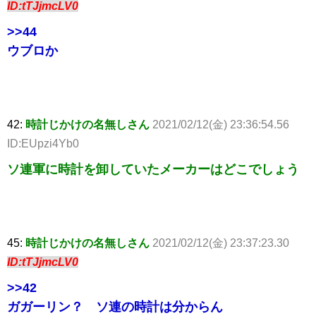
ID:tTJjmcLV0
>>44
ウブロか
42:
時計じかけの名無しさん
2021/02/12(金) 23:36:54.56
ID:EUpzi4Yb0
ソ連軍に時計を卸していたメーカーはどこでしょう
45:
時計じかけの名無しさん
2021/02/12(金) 23:37:23.30
ID:tTJjmcLV0
>>42
ガガーリン？ ソ連の時計は分からん