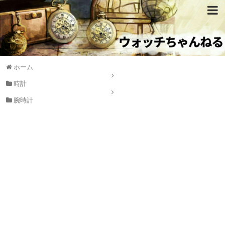
ホーム
時計
腕時計