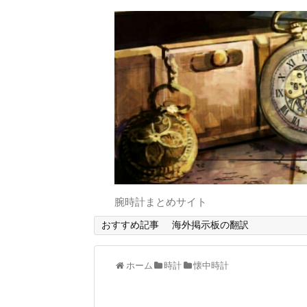
腕時計まとめサイト
おすすめ記事
海外掲示板の翻訳
ホーム
時計
懐中時計