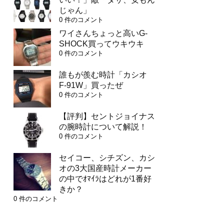
じゃん」
0 件のコメント
ワイさんちょっと高いG-
SHOCK買ってウキウキ
0 件のコメント
誰もが羨む時計「カシオ
F-91W」買ったぜ
0 件のコメント
【評判】セントジョイナス
の腕時計について解説！
0 件のコメント
セイコー、シチズン、カシ
オの3大国産時計メーカー
の中でｵﾏｲﾗはどれが1番好
きか？
0 件のコメント