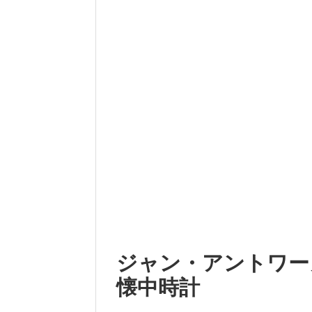
ジャン・アントワー
懐中時計