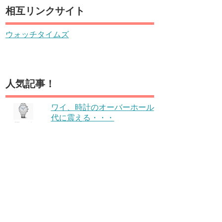
相互リンクサイト
ウォッチタイムズ
人気記事！
ワイ、時計のオーバーホール
代に震える・・・