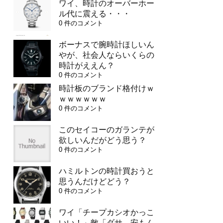
ワイ、時計のオーバーホー
ル代に震える・・・
0 件のコメント
ボーナスで腕時計ほしいん
やが、社会人ならいくらの
時計がええん？
0 件のコメント
時計板のブランド格付けｗ
ｗｗｗｗｗｗ
0 件のコメント
このセイコーのガランテが
欲しいんだがどう思う？
0 件のコメント
ハミルトンの時計買おうと
思うんだけどどう？
0 件のコメント
ワイ「チープカシオかっこ
いい！」敵「ダサ、安もん