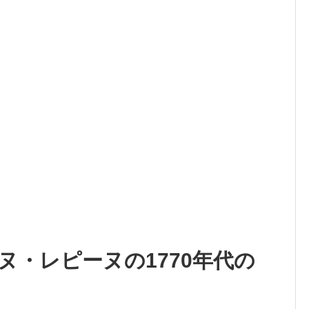
ヌ・レピーヌの1770年代の