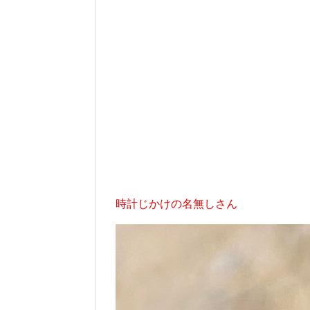
時計じかけの名無しさん