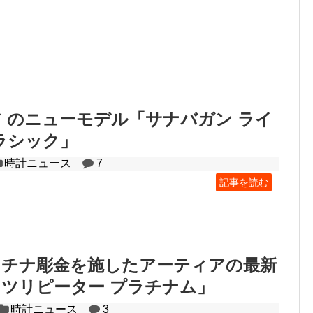
 のニューモデル「サナバガン ライ
ラシック」
時計ニュース
7
記事を読む
ラチナ彫金を施したアーティアの最新
ツリピーター プラチナム」
時計ニュース
3