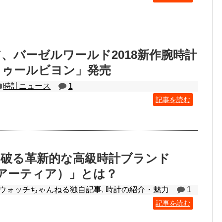
、バーゼルワールド2018新作腕時計
トゥールビヨン」発売
時計ニュース
1
記事を読む
ち破る革新的な高級時計ブランド
A（アーティア）」とは？
ウォッチちゃんねる独自記事
,
時計の紹介・魅力
1
記事を読む