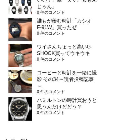
じゃん」
0 件のコメント
誰もが羨む時計「カシオ
F-91W」買ったぜ
0 件のコメント
ワイさんちょっと高いG-
SHOCK買ってウキウキ
0 件のコメント
コーヒーと時計を一緒に撮
影 その34～読者投稿記事
～
0 件のコメント
ハミルトンの時計買おうと
思うんだけどどう？
0 件のコメント