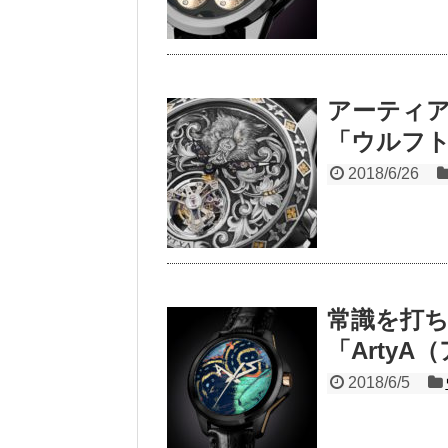
アーティア
「ウルフ
2018/6/26
常識を打
「Arty
2018/6/5