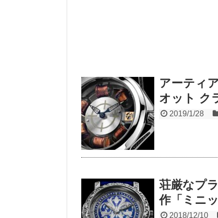
アーティア
オット ク
2019/1/28
荘厳なプ
作「ミニッ
2018/12/10