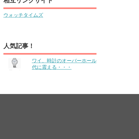
相互リンクサイト
ウォッチタイムズ
人気記事！
ワイ、時計のオーバーホール
代に震える・・・