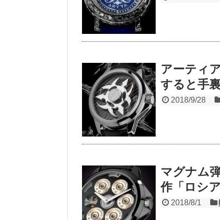
アーティ
すると手
2018/9/28
マグナム弾
作「ロシア
2018/8/1