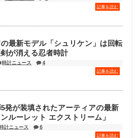
記事を読む
アの最新モデル「シュリケン」は回転
裏剣が消える忍者時計
時計ニュース
4
記事を読む
5発が装填されたアーティアの最新
ンルーレット エクストリーム」
時計ニュース
6
記事を読む