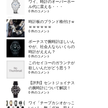
ワイ、時計のオーバーホー
ル代に震える・・・
0 件のコメント
時計板のブランド格付けｗ
ｗｗｗｗｗｗ
0 件のコメント
ボーナスで腕時計ほしいん
やが、社会人ならいくらの
時計がええん？
0 件のコメント
このセイコーのガランテが
欲しいんだがどう思う？
0 件のコメント
【評判】セントジョイナス
の腕時計について解説！
0 件のコメント
ワイ「チープカシオかっこ
いい！」敵「ダサ、安もん