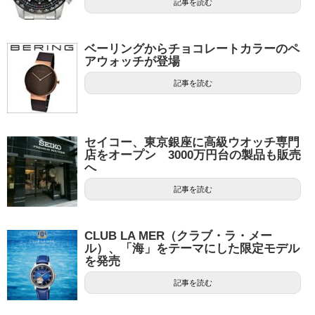
記事を読む
ベーリングからチョコレートカラーのペ
アウォッチが登場
記事を読む
セイコー、東京銀座に高級ウオッチ専門
店をオープン 3000万円台の製品も販売
へ
記事を読む
CLUB LA MER（クラブ・ラ・メー
ル）、「海」をテーマにした限定モデル
を発売
記事を読む