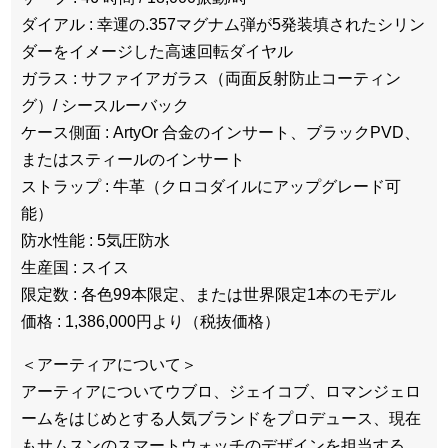
ダイアル : 幸運の.357マグナム弾が5発装填されたシリン
ダーをイメージした高速回転ダイヤル
ガラス : サファイアガラス（両面反射防止コーティン
グ）/ シースルーバック
ケース側面 : ArtyOr 合金のインサート、ブラックPVD、
またはスティールのインサート
ストラップ : 牛革（クロコダイルにアップグレード可
能）
防水性能 : 5気圧防水
生産国 : スイス
限定数 : 各色99本限定、または世界限定1本のモデル
価格 : 1,386,000円より（税抜価格）
＜アーティアについて＞
アーティアについてウブロ、ジェイコブ、ロマンジェロ
ームをはじめとする人気ブランドをプロデュース、現在
もサムスンのスマートウォッチのデザインを担当する