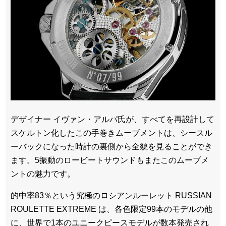
デザイナー イヴァン・アルパ氏が、すべてを再設計して
スケルトン化したこの手巻きムーブメントは、シースル
ーバックになった時計の裏側から全貌を見ることができ
ます。5振動のロービートサウンドもまたこのムーブメ
ントの魅力です。
的中率83％という究極のロシアンルーレット RUSSIAN
ROULETTE EXTREME は、各色限定99本のモデルの他
に、世界で1本のユニークピースモデルが数本発売され