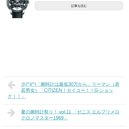
記事を読む
彡(^)(^)「腕時計は最低30万から」リーマン（老
若男女）「CITIZEN！セイコー！！G-ショッ
ク！！」
夏の腕時計祭り！ vol.11 「ゼニス エルプリメロ
クロノマスター1969」