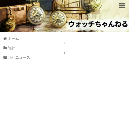
ホーム
時計
時計ニュース