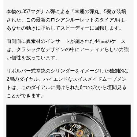
本物の.357マグナム弾による「幸運の弾丸」5発が装填
された、この最新のロシアンルーレットのダイアルは、
あなたの動きに呼応してスピーディーに回転します。
両側面に異素材のインサートが施された44 ㎜のケース
は、クラシックなデザインの中にアーティアらしい力強
い個性を放っています。
リボルバー式拳銃のシリンダーをイメージした独創的な
2層のダイヤル。ハイエンドなスイスメイドムーブメン
トは、このダイアルに開けられた6つの穴から垣間見る
ことができます。