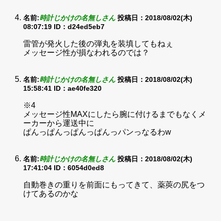
名前:
時計じかけの名無しさん
投稿日：2018/08/02(木)
08:07:19
ID：d24ed5eb7
雷管が発火した後の弾丸を装填してもねぇ
メッセージ性が損なわれるのでは？
名前:
時計じかけの名無しさん
投稿日：2018/08/02(木)
15:58:41
ID：ae40fe320
※4
メッセージ性MAXにしたら腕に付けるまでもなくメ
ーカーから運送中に
ぱんっぱんっぱんっぱんっパンっなるわw
名前:
時計じかけの名無しさん
投稿日：2018/08/02(木)
17:41:04
ID：6054d0ed8
自動巻きの重りを前面にもってきて、薬莢の尻をつ
けてあるのかな