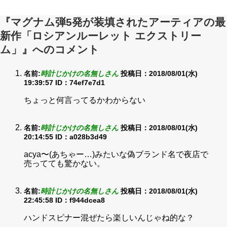
『マグナム弾5発が装填されたアーティアの最
新作「ロシアンルーレット エクストリー
ム」』へのコメント
名前:
時計じかけの名無しさん
投稿日：2018/08/01(水)
19:39:57
ID：74ef7e7d1
ちょっと何言ってるかわからない
名前:
時計じかけの名無しさん
投稿日：2018/08/01(水)
20:14:55
ID：a028b3d49
acya〜(あちゃー…)みたいな偽ブランド名で夜店で
売ってても驚かない。
名前:
時計じかけの名無しさん
投稿日：2018/08/01(水)
22:45:58
ID：f944dcea8
ハンドスピナー混ぜたら楽しいんじゃね的な？