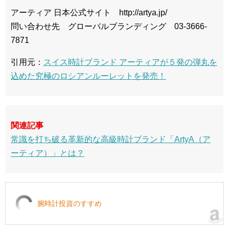
アーティア 日本公式サイト http://artya.jp/
問い合わせ先 グローバルブランディング 03-3666-
7871
引用元：
スイス時計ブランド アーティアが５発の弾丸を
込めた究極のロシアンルーレットを発売！
関連記事
常識を打ち破る革新的な高級時計ブランド「ArtyA（ア
ーティア）」とは？
腕時計投資のすすめ