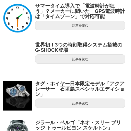
サマータイム導入で「電波時計が狂
う」？メーカーに聞いた GPS電波時計
は「タイムゾーン」で対応可能
記事を読む
世界初！3つの時刻取得システム搭載の
G-SHOCK登場
記事を読む
タグ・ホイヤー日本限定モデル「アクア
レーサー 石垣島スペシャルエディショ
ン」
記事を読む
ジラール・ペルゴ「ネオ・スリー ブリ
ッジ トゥールビヨン スケルトン」