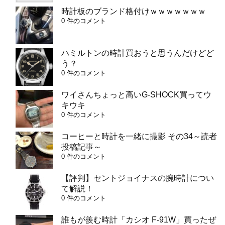
時計板のブランド格付けｗｗｗｗｗｗｗ
0 件のコメント
ハミルトンの時計買おうと思うんだけどど
う？
0 件のコメント
ワイさんちょっと高いG-SHOCK買ってウ
キウキ
0 件のコメント
コーヒーと時計を一緒に撮影 その34～読者
投稿記事～
0 件のコメント
【評判】セントジョイナスの腕時計につい
て解説！
0 件のコメント
誰もが羨む時計「カシオ F-91W」買ったぜ