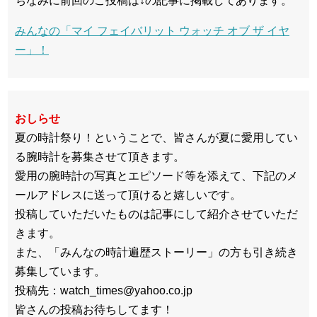
ちなみに前回のご投稿は↓の記事に掲載してあります。
みんなの「マイ フェイバリット ウォッチ オブ ザ イヤ
ー」！
おしらせ
夏の時計祭り！ということで、皆さんが夏に愛用してい
る腕時計を募集させて頂きます。
愛用の腕時計の写真とエピソード等を添えて、下記のメ
ールアドレスに送って頂けると嬉しいです。
投稿していただいたものは記事にして紹介させていただ
きます。
また、「みんなの時計遍歴ストーリー」の方も引き続き
募集しています。
投稿先：watch_times@yahoo.co.jp
皆さんの投稿お待ちしてます！