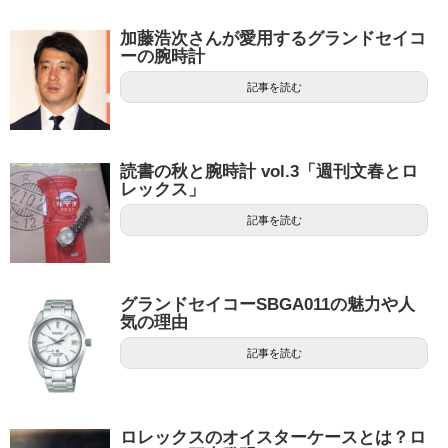
加藤浩次さんが愛用するグランドセイコ
ーの腕時計
記事を読む
読書の秋と腕時計 vol.3「週刊文春とロ
レックス」
記事を読む
グランドセイコーSBGA011の魅力や人
気の理由
記事を読む
ロレックスのオイスターケースとは？ロ