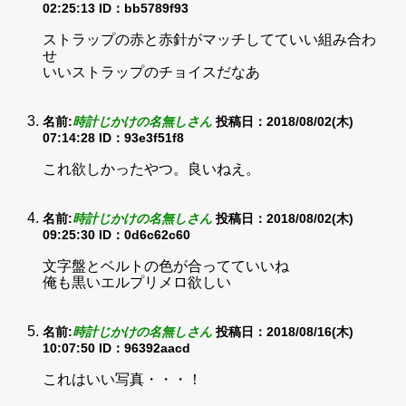
02:25:13
ID：bb5789f93
ストラップの赤と赤針がマッチしてていい組み合わ
せ
いいストラップのチョイスだなあ
名前:
時計じかけの名無しさん
投稿日：2018/08/02(木)
07:14:28
ID：93e3f51f8
これ欲しかったやつ。良いねえ。
名前:
時計じかけの名無しさん
投稿日：2018/08/02(木)
09:25:30
ID：0d6c62c60
文字盤とベルトの色が合ってていいね
俺も黒いエルプリメロ欲しい
名前:
時計じかけの名無しさん
投稿日：2018/08/16(木)
10:07:50
ID：96392aacd
これはいい写真・・・！