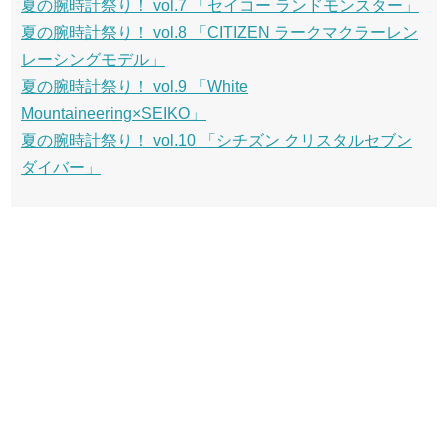
夏の腕時計祭り！ vol.7 「セイコー ランドモンスター」
夏の腕時計祭り！ vol.8 「CITIZEN ラークマクラーレン
レーシングモデル」
夏の腕時計祭り！ vol.9 「White
Mountaineering×SEIKO」
夏の腕時計祭り！ vol.10 「シチズン クリスタルセブン
ダイバー」