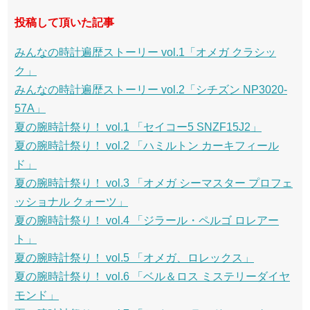
投稿して頂いた記事
みんなの時計遍歴ストーリー vol.1「オメガ クラシッ
ク」
みんなの時計遍歴ストーリー vol.2「シチズン NP3020-
57A」
夏の腕時計祭り！ vol.1 「セイコー5 SNZF15J2」
夏の腕時計祭り！ vol.2 「ハミルトン カーキフィール
ド」
夏の腕時計祭り！ vol.3 「オメガ シーマスター プロフェ
ッショナル クォーツ」
夏の腕時計祭り！ vol.4 「ジラール・ペルゴ ロレアー
ト」
夏の腕時計祭り！ vol.5 「オメガ、ロレックス」
夏の腕時計祭り！ vol.6 「ベル＆ロス ミステリーダイヤ
モンド」