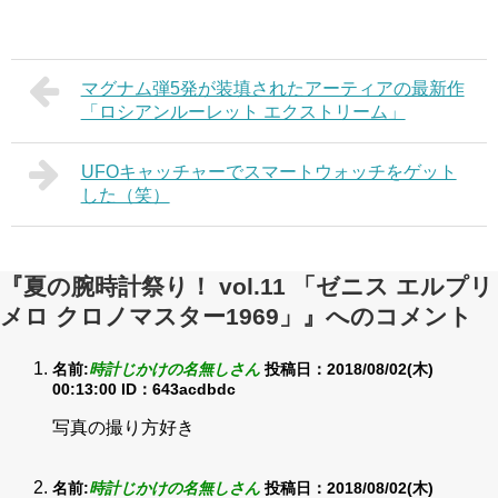
マグナム弾5発が装填されたアーティアの最新作
「ロシアンルーレット エクストリーム」
UFOキャッチャーでスマートウォッチをゲット
した（笑）
『夏の腕時計祭り！ vol.11 「ゼニス エルプリ
メロ クロノマスター1969」』へのコメント
名前:
時計じかけの名無しさん
投稿日：2018/08/02(木)
00:13:00
ID：643acdbdc
写真の撮り方好き
名前:
時計じかけの名無しさん
投稿日：2018/08/02(木)