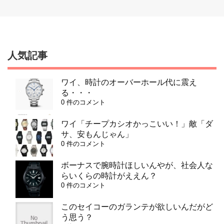
人気記事
ワイ、時計のオーバーホール代に震え
る・・・
0 件のコメント
ワイ「チープカシオかっこいい！」敵「ダ
サ、安もんじゃん」
0 件のコメント
ボーナスで腕時計ほしいんやが、社会人な
らいくらの時計がええん？
0 件のコメント
このセイコーのガランテが欲しいんだがど
う思う？