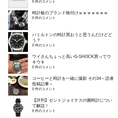
0 件のコメント
時計板のブランド格付けｗｗｗｗｗｗｗ
0 件のコメント
ハミルトンの時計買おうと思うんだけどど
う？
0 件のコメント
ワイさんちょっと高いG-SHOCK買ってウ
キウキ
0 件のコメント
コーヒーと時計を一緒に撮影 その34～読者
投稿記事～
0 件のコメント
【評判】セントジョイナスの腕時計につい
て解説！
0 件のコメント