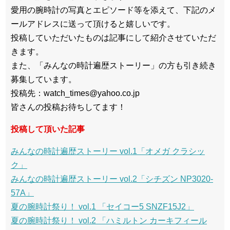
愛用の腕時計の写真とエピソード等を添えて、下記のメ
ールアドレスに送って頂けると嬉しいです。
投稿していただいたものは記事にして紹介させていただ
きます。
また、「みんなの時計遍歴ストーリー」の方も引き続き
募集しています。
投稿先：watch_times@yahoo.co.jp
皆さんの投稿お待ちしてます！
投稿して頂いた記事
みんなの時計遍歴ストーリー vol.1「オメガ クラシッ
ク」
みんなの時計遍歴ストーリー vol.2「シチズン NP3020-
57A」
夏の腕時計祭り！ vol.1 「セイコー5 SNZF15J2」
夏の腕時計祭り！ vol.2 「ハミルトン カーキフィール