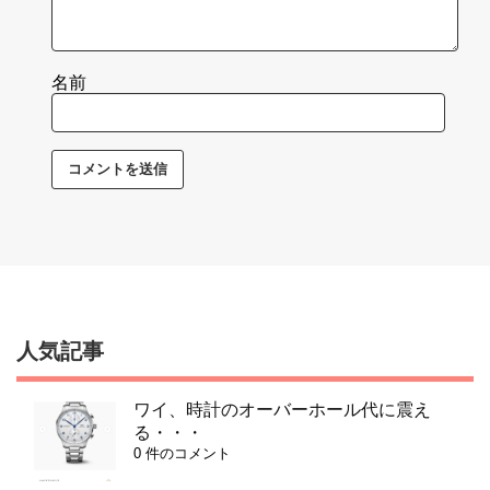
名前
人気記事
ワイ、時計のオーバーホール代に震え
る・・・
0 件のコメント