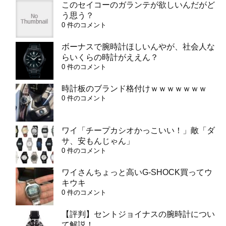
このセイコーのガランテが欲しいんだがど
う思う？
0 件のコメント
ボーナスで腕時計ほしいんやが、社会人な
らいくらの時計がええん？
0 件のコメント
時計板のブランド格付けｗｗｗｗｗｗｗ
0 件のコメント
ワイ「チープカシオかっこいい！」敵「ダ
サ、安もんじゃん」
0 件のコメント
ワイさんちょっと高いG-SHOCK買ってウ
キウキ
0 件のコメント
【評判】セントジョイナスの腕時計につい
て解説！