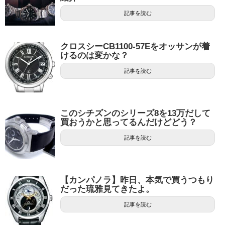
記事を読む
クロスシーCB1100-57Eをオッサンが着
けるのは変かな？
記事を読む
このシチズンのシリーズ8を13万だして
買おうかと思ってるんだけどどう？
記事を読む
【カンパノラ】昨日、本気で買うつもり
だった琉雅見てきたよ。
記事を読む