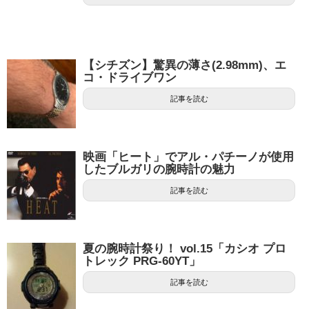
【シチズン】驚異の薄さ(2.98mm)、エ
コ・ドライブワン
記事を読む
映画「ヒート」でアル・パチーノが使用
したブルガリの腕時計の魅力
記事を読む
夏の腕時計祭り！ vol.15「カシオ プロ
トレック PRG-60YT」
記事を読む