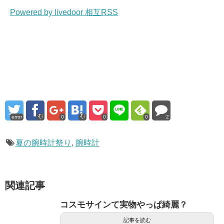
Powered by livedoor 相互RSS
error
0
0
0
2
夏の腕時計祭り
,
腕時計
関連記事
コスモサインて実物やっぱ綺麗？
記事を読む