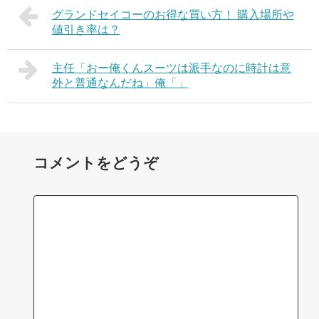
グランドセイコーのお得な買い方！ 購入場所や
値引き率は？
主任「おー俺くんスーツは派手なのに時計は意
外と普通なんだね」俺「」
コメントをどうぞ