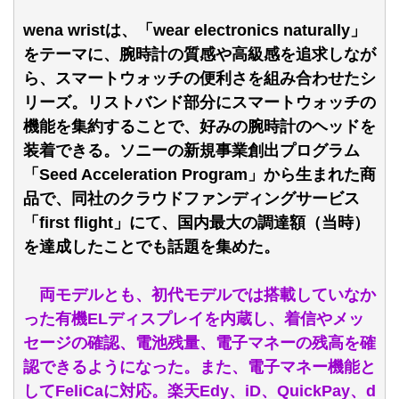
wena wristは、「wear electronics naturally」
をテーマに、腕時計の質感や高級感を追求しなが
ら、スマートウォッチの便利さを組み合わせたシ
リーズ。リストバンド部分にスマートウォッチの
機能を集約することで、好みの腕時計のヘッドを
装着できる。ソニーの新規事業創出プログラム
「Seed Acceleration Program」から生まれた商
品で、同社のクラウドファンディングサービス
「first flight」にて、国内最大の調達額（当時）
を達成したことでも話題を集めた。
両モデルとも、初代モデルでは搭載していなか
った有機ELディスプレイを内蔵し、着信やメッ
セージの確認、電池残量、電子マネーの残高を確
認できるようになった。また、電子マネー機能と
してFeliCaに対応。楽天Edy、iD、QuickPay、d