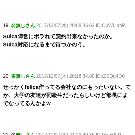
19:
名無しさん
2017/12/07(木) 20:08:36.62 ID:OuWLldoP
Suica陣営にボラれて契約出来なかったのか。
Suica対応になるまで待つかのう。
20:
名無しさん
2017/12/07(木) 20:16:34.80 ID:/ZSQq4D0
せっかくfelica作ってる会社なのにもったいない。て
か、大学の友達が同級生だったらしいけど部長にま
でなってるんかよw
21:
名無しさん
2017/12/07(木) 21:29:49.36 ID:MgqMLRji