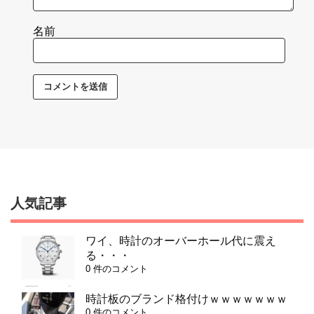
名前
人気記事
ワイ、時計のオーバーホール代に震え
る・・・
0 件のコメント
時計板のブランド格付けｗｗｗｗｗｗｗ
0 件のコメント