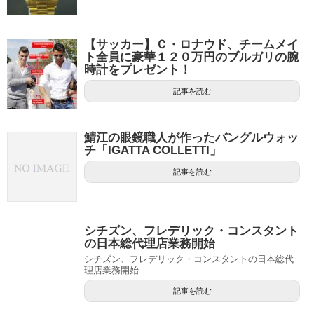
【サッカー】Ｃ・ロナウド、チームメイ
ト全員に豪華１２０万円のブルガリの腕
時計をプレゼント！
記事を読む
鯖江の眼鏡職人が作ったバングルウォッ
チ「IGATTA COLLETTI」
記事を読む
シチズン、フレデリック・コンスタント
の日本総代理店業務開始
シチズン、フレデリック・コンスタントの日本総代
理店業務開始
記事を読む