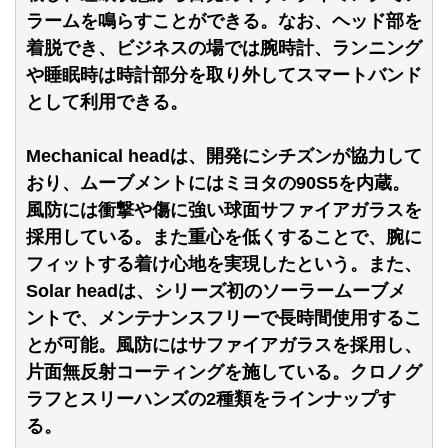
ラームを鳴らすことができる。なお、ヘッド部を
着脱でき、ビジネスの場では腕時計、ランニング
や睡眠時は時計部分を取り外してスマートバンド
として利用できる。
Mechanical headは、開発にシチズンが協力して
おり、ムーブメントにはミヨタの90S5を内蔵。
風防には衝撃や傷に強い球面サファイアガラスを
採用している。また重心を低くすることで、腕に
フィットする着け心地を実現したという。また、
Solar headは、シリーズ初のソーラームーブメ
ントで、メンテナンスフリーで長時間使用するこ
とが可能。風防にはサファイアガラスを採用し、
片面無反射コーティングを施している。クロノグ
ラフとスリーハンズの2種類をラインナップす
る。