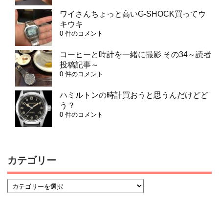
ワイさんちょっと高いG-SHOCK買ってウ
キウキ
0 件のコメント
コーヒーと時計を一緒に撮影 その34～読者
投稿記事～
0 件のコメント
ハミルトンの時計買おうと思うんだけどど
う？
0 件のコメント
カテゴリー