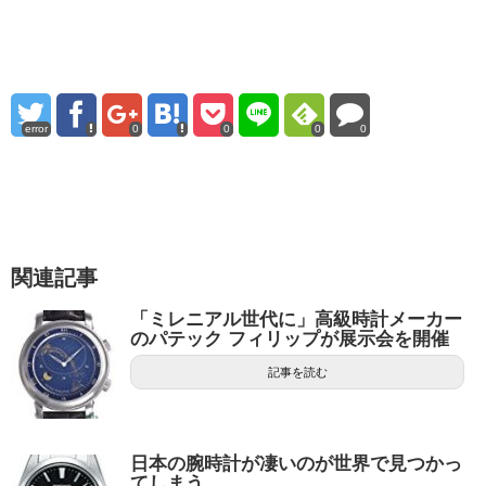
error
0
0
0
0
関連記事
「ミレニアル世代に」高級時計メーカー
のパテック フィリップが展示会を開催
記事を読む
日本の腕時計が凄いのが世界で見つかっ
てしまう