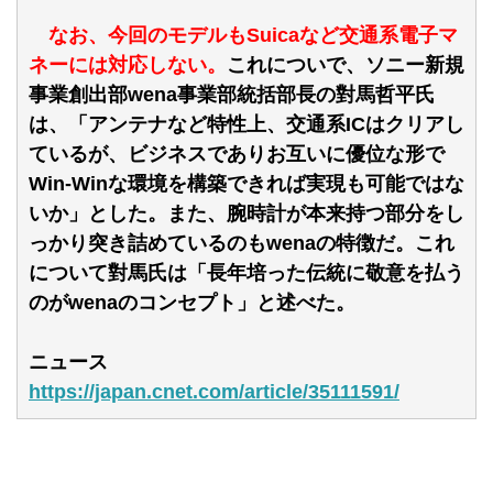
なお、今回のモデルもSuicaなど交通系電子マ
ネーには対応しない。
これについで、ソニー新規
事業創出部wena事業部統括部長の對馬哲平氏
は、「アンテナなど特性上、交通系ICはクリアし
ているが、ビジネスでありお互いに優位な形で
Win-Winな環境を構築できれば実現も可能ではな
いか」とした。また、腕時計が本来持つ部分をし
っかり突き詰めているのもwenaの特徴だ。これ
について對馬氏は「長年培った伝統に敬意を払う
のがwenaのコンセプト」と述べた。
ニュース
https://japan.cnet.com/article/35111591/