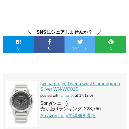
＼ SNSにシェアしませんか？ ／
0
0
ツイート
1
[wena project] wena wrist Chronograph
Silver WN-WC01S
posted with
amazlet
at 17.12.07
Sony(ソニー)
売り上げランキング: 228,766
Amazon.co.jpで詳細を見る