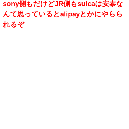
sony側もだけどJR側もsuicaは安泰な
んて思っているとalipayとかにやらら
れるぞ