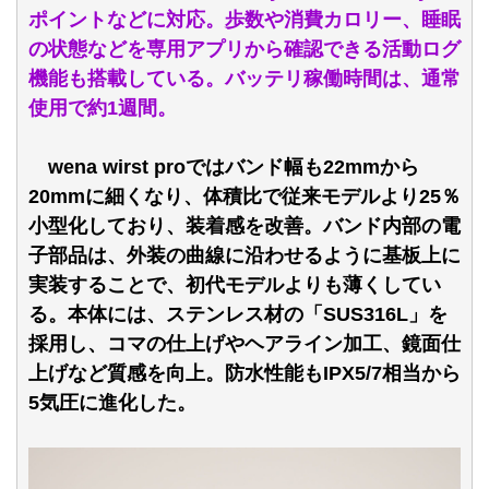
ポイントなどに対応。歩数や消費カロリー、睡眠
の状態などを専用アプリから確認できる活動ログ
機能も搭載している。バッテリ稼働時間は、通常
使用で約1週間。
wena wirst proではバンド幅も22mmから
20mmに細くなり、体積比で従来モデルより25％
小型化しており、装着感を改善。バンド内部の電
子部品は、外装の曲線に沿わせるように基板上に
実装することで、初代モデルよりも薄くしてい
る。本体には、ステンレス材の「SUS316L」を
採用し、コマの仕上げやヘアライン加工、鏡面仕
上げなど質感を向上。防水性能もIPX5/7相当から
5気圧に進化した。