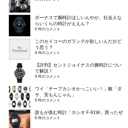
ボーナスで腕時計ほしいんやが、社会人な
らいくらの時計がええん？
0 件のコメント
このセイコーのガランテが欲しいんだがど
う思う？
0 件のコメント
【評判】セントジョイナスの腕時計につい
て解説！
0 件のコメント
ワイ「チープカシオかっこいい！」敵「ダ
サ、安もんじゃん」
0 件のコメント
誰もが羨む時計「カシオ F-91W」買ったぜ
0 件のコメント