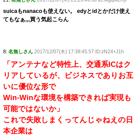
suicaもnanacoも使えない。 edyとidとかだけ使え
てもなぁ,,,買う気起こらん
8:
名無しさん
2017/12/07(木) 17:38:45.57 ID:zN24+J1h
「アンテナなど特性上、交通系ICはク
リアしているが、ビジネスでありお互
いに優位な形で
Win-Winな環境を構築できれば実現も
可能ではないか」
これで失敗しまくってんじゃねえの日
本企業は