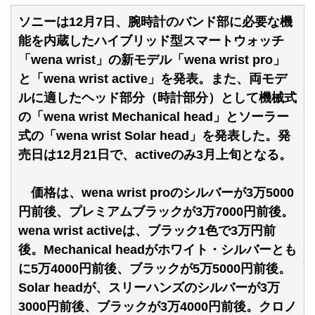
ソニーは12月7日、腕時計のバンド部に必要な機
能を内蔵したハイブリッド型スマートウォッチ
「wena wrist」の新モデル「wena wrist pro」
と「wena wrist active」を発表。また、両モデ
ルに適したヘッド部分（時計部分）として機械式
の「wena wrist Mechanical head」とソーラー
式の「wena wrist Solar head」を発表した。発
売日は12月21日で、activeのみ3月上旬となる。
価格は、wena wrist proのシルバーが3万5000
円前後、プレミアムブラックが3万7000円前後。
wena wrist activeは、ブラック1色で3万円前
後。Mechanical headがホワイト・シルバーとも
に5万4000円前後、ブラックが5万5000円前後。
Solar headが、スリーハンズのシルバーが3万
3000円前後、ブラックが3万4000円前後。クロノ