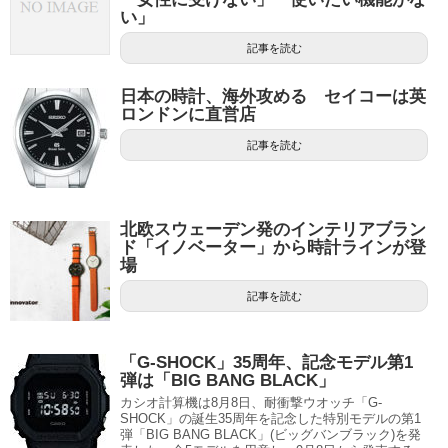
い」
記事を読む
日本の時計、海外攻める セイコーは英
ロンドンに直営店
記事を読む
北欧スウェーデン発のインテリアブラン
ド「イノベーター」から時計ラインが登
場
記事を読む
「G-SHOCK」35周年、記念モデル第1
弾は「BIG BANG BLACK」
カシオ計算機は8月8日、耐衝撃ウオッチ「G-
SHOCK」の誕生35周年を記念した特別モデルの第1
弾「BIG BANG BLACK」(ビッグバンブラック)を発