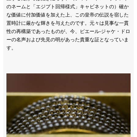
のネームと「エジプト回帰様式」キャビネットの）確か
な価値に付加価値を加えた上、この皇帝の伝説を宿した
置時計に厳かな輝きを与えたのです。元々は見事な一貫
性の再構築であったものが、今、ピエール-ジャケ・ドロ
ーの名声および先見の明があった貴重な証となっていま
す。