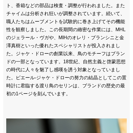
ト、香箱などの部品は検査・調整が行われました。また
チャイムは分析され狂いが調整されています。続いて、
職人たちはムーブメントを試験的に巻き上げてその機能
性を観察しました。この長期間の緻密な作業には、MHL
のジェラール・ヴガや、MIHのオレリ・ブランシニと金
澤真樹といった優れたスペシャリストが投入されまし
た。ジャケ・ドローの創業以来、鳥のモチーフはブラン
ドの一部となっています。18世紀、自然主義と啓蒙思想
の時代に人々を魅了し感嘆を誘う対象となっていまし
た。ピエール-ジャケ・ドローの努力の結晶としてこの置
時計に君臨する渡り鳥のセリンは、ブランドの歴史の最
初の1ページを刻んでいます。