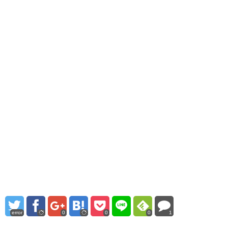
error
0
0
0
1