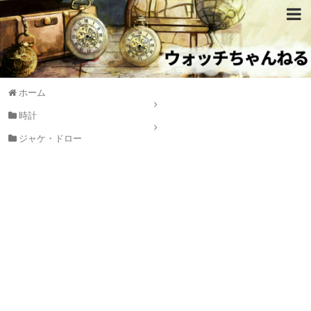
ホーム
時計
ジャケ・ドロー