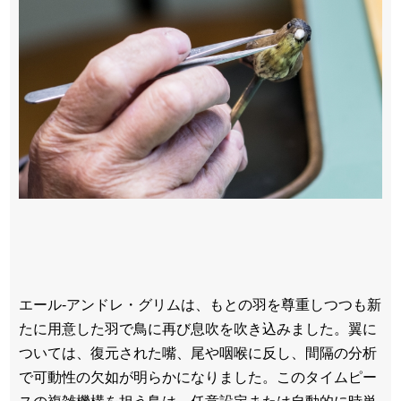
エール-アンドレ・グリムは、もとの羽を尊重しつつも新
たに用意した羽で鳥に再び息吹を吹き込みました。翼に
ついては、復元された嘴、尾や咽喉に反し、間隔の分析
で可動性の欠如が明らかになりました。このタイムピー