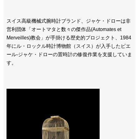
スイス高級機械式腕時計ブランド、ジャケ・ドローは非
営利団体「オートマタと数々の傑作品(Automates et
Merveilles)教会」が手掛ける歴史的プロジェクト、1984
年にル・ロックル時計博物館（スイス）が入手したピエ
ール-ジャケ・ドローの置時計の修復作業を支援していま
す。