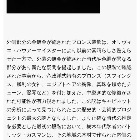
外側部分の金鍍金が施されたブロンズ装飾は、オリヴィ
エ・バウアーマイスターにより以前の素晴らしさ甦えら
せた一方で、外装の鍍金が施された時代や色調が異なる
部分があり新たな疑問を提起しました。この段階で確認
された事実から、帝政洋式特有のブロンズ（スフィンク
ス、勝利の女神、エジプトヘアの胸像、真珠を鏤めたチ
ェーン、竪琴など）を付け加えた、中継ぎ的な修復がさ
れた可能性が有力視されました。この説はキャビネット
の分析によって見つけられたこの歴史的・芸術的プロジ
ェクトの最大の謎となりました。より正確な時代の推定
を必要とした最初の段階において、樹木年代学者のパト
リック・ガスマンは、その地域の木材で作られた内側の