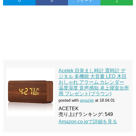
0
0
ツイート
1
Acetek 目覚まし時計 置時計 デ
ジタル 多機能 大音量 LED 木目
おしゃれ アラーム カレンダー
温度湿度 音声感知 卓上寝室台所
用 プレゼント(ブラウン)
posted with
amazlet
at 18.04.01
ACETEK
売り上げランキング: 549
Amazon.co.jpで詳細を見る