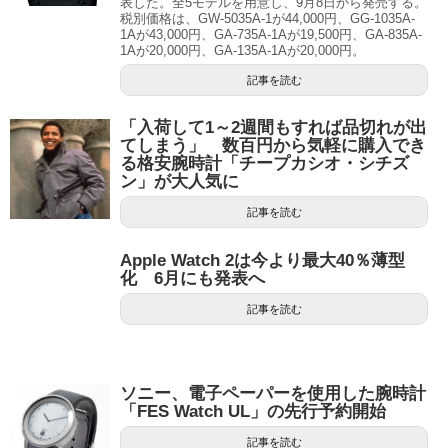
表した。全5モデルを用意し、9月8日から発売する。
税別価格は、GW-5035A-1が44,000円、GG-1035A-
1Aが43,000円、GA-735A-1Aが19,500円、GA-835A-
1Aが20,000円、GA-135A-1Aが20,000円。
記事を読む
「入荷して1～2週間もすれば品切れが出
てしまう」 数百円から気軽に購入でき
る格安腕時計「チープカシオ・シチズ
ン」が大人気に
記事を読む
Apple Watch 2は今より最大40％薄型
化 6月にも発表へ
記事を読む
ソニー、電子ペーパーを使用した腕時計
「FES Watch UL」の先行予約開始
記事を読む