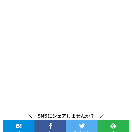
＼ SNSにシェアしませんか？ ／