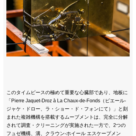
このタイムピースの極めて重要な心臓部であり、地板に
「Pierre Jaquet-Droz à La Chaux-de-Fonds（ピエール-
ジャケ・ドロー、ラ・ショー・ド・フォンにて）」と刻
まれた複雑機構を搭載するムーブメントは、完全に分解
されて調査・クリーニングが実施された一方で、2つの
フュゼ機構、溝、クラウン-ホイール エスケープメン