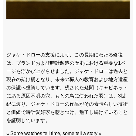
ジャケ・ドローの支援により、この長期にわたる修復
は、ブランドおよび時計製造の歴史における重要な1ペ
ージを浮かび上がらせました。ジャケ・ドローは過去と
現在の架け橋となり、未来の職人の教育および地方遺産
の保護へ投資しています。残された疑問（キャビネット
にある原因不明の穴、もとの鳥に使われた羽）は、3世
紀に渡り、ジャケ・ドローの作品がその素晴らしい技術
と価値で時計愛好家を惹きつけ、魅了し続けていること
を証明しています。
« Some watches tell time, some tell a story »