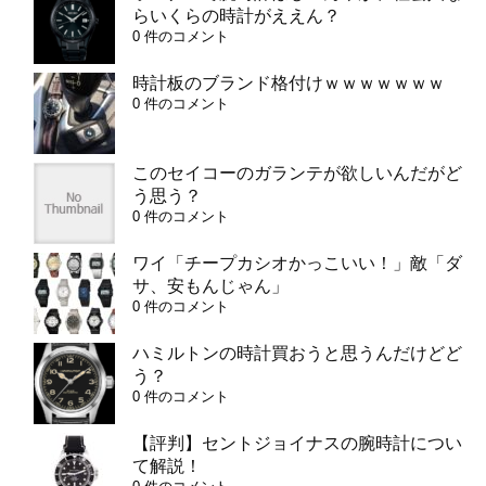
らいくらの時計がええん？
0 件のコメント
時計板のブランド格付けｗｗｗｗｗｗｗ
0 件のコメント
このセイコーのガランテが欲しいんだがど
う思う？
0 件のコメント
ワイ「チープカシオかっこいい！」敵「ダ
サ、安もんじゃん」
0 件のコメント
ハミルトンの時計買おうと思うんだけどど
う？
0 件のコメント
【評判】セントジョイナスの腕時計につい
て解説！