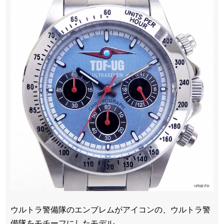
ウルトラ警備隊のエンブレムがアイコンの、ウルトラ警
備隊をモチーフにしたモデル。