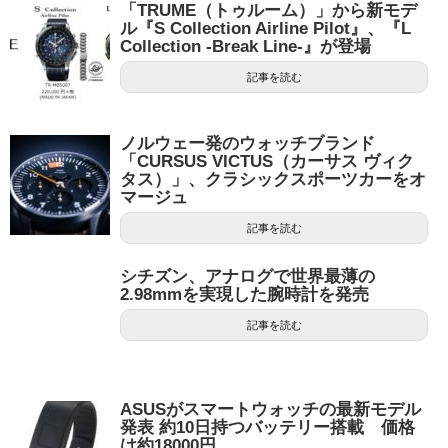
「TRUME（トゥルーム）」から新モデ
ル『S Collection Airline Pilot』、『L
Collection -Break Line-』が登場
記事を読む
ノルウェー発のウォッチブランド
「CURSUS VICTUS（カーサス ヴィク
タス）」、クラシックスポーツカーをオ
マージュ
記事を読む
シチズン、アナログで世界最薄の
2.98mmを実現した腕時計を発売
記事を読む
ASUSがスマートウォッチの最新モデル
発表 約10日持つバッテリー搭載 価格
は約18000円