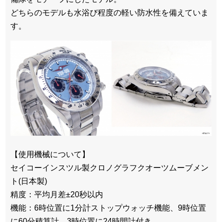
どちらのモデルも水浴び程度の軽い防水性を備えていま
す。
【使用機械について】
セイコーインスツル製クロノグラフクオーツムーブメン
ト(日本製)
精度：平均月差±20秒以内
機能：6時位置に1分計ストップウォッチ機能、9時位置
に60分積算計、3時位置に24時間計付き