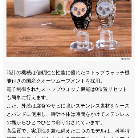
時計の機械は信頼性と性能に優れたストップウォッチ機
能付きの国産クオーツムーブメントを採用。
電子制御されたストップウォッチ機能は0位置リセット
も簡単に行えます。
また、外装は腐食やサビに強いステンレス素材をケース
とバンドに使用し、時計本体は時間をかけてステンレス
の塊からひとつひとつ削り出されています。
高品質で、実用性を兼ね備えた二つのモデルは、科学特