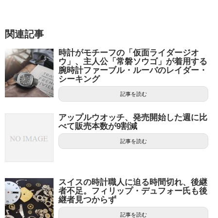
関連記事
時計がモチーフの「仮面ライダージオ
ウ」、主人公「常磐ソウゴ」が着用する
腕時計ファーブル・ルーバのレイダー・
シーキング
記事を読む
アップルウオッチ、発売開始した週に比
べて販売本数が9割減
記事を読む
スイスの時計職人に迫る時間切れ、後継
者不足。フィリップ・デュフォー氏も後
継者見つからず
記事を読む