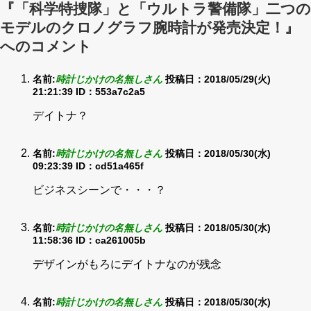
『「科学特捜隊」と「ウルトラ警備隊」二つの
モデルのクロノグラフ腕時計が発売決定！』
へのコメント
名前:
時計じかけの名無しさん
投稿日：2018/05/29(火)
21:21:39
ID：553a7c2a5
デイトナ？
名前:
時計じかけの名無しさん
投稿日：2018/05/30(水)
09:23:39
ID：cd51a465f
ビジネスシーンで・・・？
名前:
時計じかけの名無しさん
投稿日：2018/05/30(水)
11:58:36
ID：ca261005b
デザインがもろにデイトナなのが残念
名前:
時計じかけの名無しさん
投稿日：2018/05/30(水)