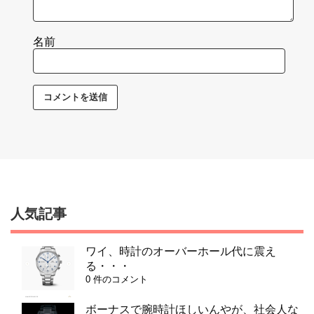
名前
人気記事
ワイ、時計のオーバーホール代に震え
る・・・
0 件のコメント
ボーナスで腕時計ほしいんやが、社会人な