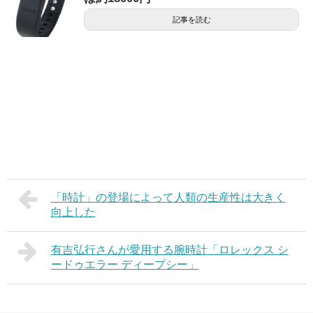
記事を読む
「時計」の登場によって人類の生産性は大きく
向上した
有吉弘行さんが愛用する腕時計「ロレックス シ
ードゥエラー ディープシー」