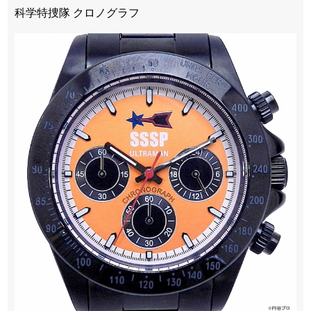
科学特捜隊 クロノグラフ