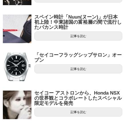
スペイン時計「Nuun(ヌーン)」が日本
初上陸！中東諸国の富裕層の間で流行し
たバカンス時計
記事を読む
「セイコーフラッグシップサロン」オー
プン
記事を読む
セイコー アストロンから、Honda NSX
の世界観とコラボレートしたスペシャル
限定モデルを発売
記事を読む