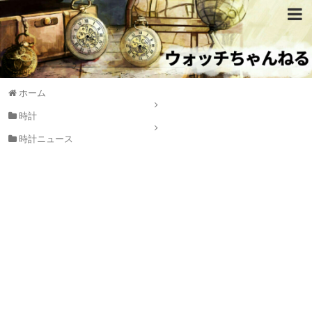
ホーム
時計
時計ニュース