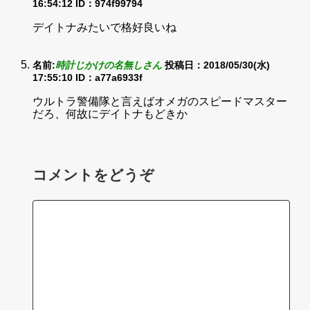
16:54:12
ID：974f99794
デイトナみたいで格好良いね
名前:
時計じかけの名無しさん
投稿日：2018/05/30(水)
17:55:10
ID：a77a6933f
ウルトラ警備隊と言えばオメガのスピードマスター
だろ、何故にデイトナもどきか
コメントをどうぞ