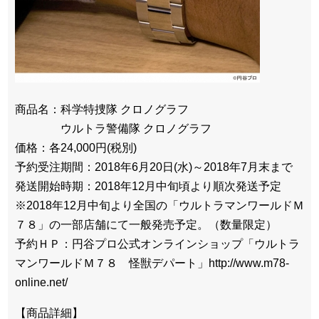
商品名：科学特捜隊 クロノグラフ
ウルトラ警備隊 クロノグラフ
価格：各24,000円(税別)
予約受注期間：2018年6月20日(水)～2018年7月末まで
発送開始時期：2018年12月中旬頃より順次発送予定
※2018年12月中旬より全国の「ウルトラマンワールドＭ
７８」の一部店舗にて一般発売予定。（数量限定）
予約ＨＰ：円谷プロ公式オンラインショップ「ウルトラ
マンワールドＭ７８ 怪獣デパート」http://www.m78-
online.net/
【商品詳細】