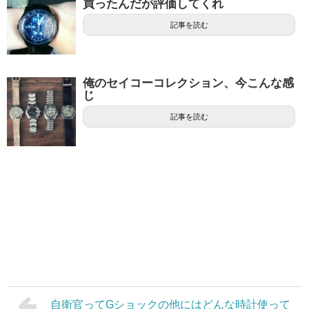
買ったんだが評価してくれ
記事を読む
俺のセイコーコレクション、今こんな感
じ
記事を読む
自衛官ってGショックの他にはどんな時計使って