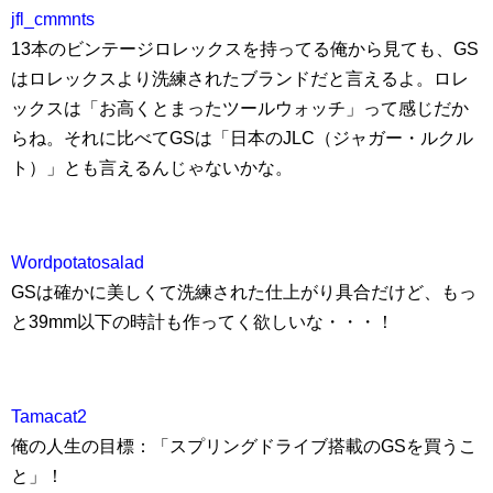
jfl_cmmnts
13本のビンテージロレックスを持ってる俺から見ても、GS
はロレックスより洗練されたブランドだと言えるよ。ロレ
ックスは「お高くとまったツールウォッチ」って感じだか
らね。それに比べてGSは「日本のJLC（ジャガー・ルクル
ト）」とも言えるんじゃないかな。
Wordpotatosalad
GSは確かに美しくて洗練された仕上がり具合だけど、もっ
と39mm以下の時計も作ってく欲しいな・・・！
Tamacat2
俺の人生の目標：「スプリングドライブ搭載のGSを買うこ
と」！