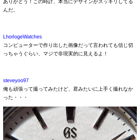
ありがとう！この時計、本当にデザインがスッキリしてる
んだ。
LhorlogeWatches
コンピューターで作り出した画像だって言われても信じ切
っちゃうぐらい、マジで非現実的に見えるよ！
steveyoo97
俺も頑張って撮ってみたけど、君みたいに上手く撮れなか
った・・・