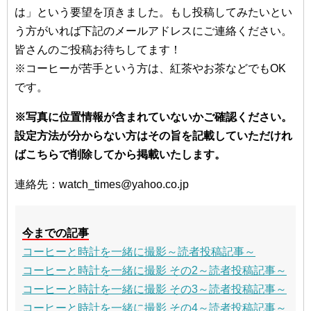
は」という要望を頂きました。もし投稿してみたいとい
う方がいれば下記のメールアドレスにご連絡ください。
皆さんのご投稿お待ちしてます！
※コーヒーが苦手という方は、紅茶やお茶などでもOK
です。
※写真に位置情報が含まれていないかご確認ください。
設定方法が分からない方はその旨を記載していただけれ
ばこちらで削除してから掲載いたします。
連絡先：watch_times@yahoo.co.jp
今までの記事
コーヒーと時計を一緒に撮影～読者投稿記事～
コーヒーと時計を一緒に撮影 その2～読者投稿記事～
コーヒーと時計を一緒に撮影 その3～読者投稿記事～
コーヒーと時計を一緒に撮影 その4～読者投稿記事～