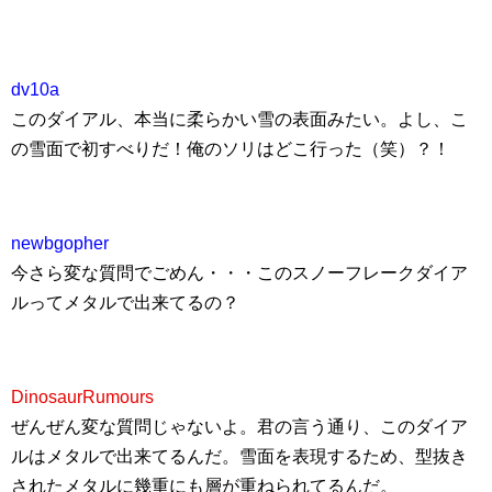
dv10a
このダイアル、本当に柔らかい雪の表面みたい。よし、こ
の雪面で初すべりだ！俺のソリはどこ行った（笑）？！
newbgopher
今さら変な質問でごめん・・・このスノーフレークダイア
ルってメタルで出来てるの？
DinosaurRumours
ぜんぜん変な質問じゃないよ。君の言う通り、このダイア
ルはメタルで出来てるんだ。雪面を表現するため、型抜き
されたメタルに幾重にも層が重ねられてるんだ。