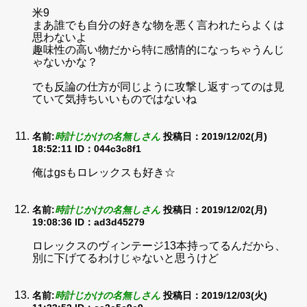
米9
まあ誰でも自分の好きな物を悪く言われたらよくは
思わないよ
趣味性の高い物だから特に感情的になっちゃうんじ
ゃないかな？
でも反論の仕方が同じように攻撃し返すってのは見
ていて気持ちいいものではないね
名前:
時計じかけの名無しさん
投稿日：2019/12/02(月)
18:52:11
ID：044c3c8f1
俺はgsもロレックスも好き☆
名前:
時計じかけの名無しさん
投稿日：2019/12/02(月)
19:08:36
ID：ad3d45279
ロレックスのヴィンテージ13本持ってるんだから、
別に下げてるわけじゃないと思うけど
名前:
時計じかけの名無しさん
投稿日：2019/12/03(火)