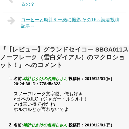
るの？
コーヒーと時計を一緒に撮影 その16～読者投稿
記事～
『【レビュー】グランドセイコー SBGA011ス
ノーフレーク（雪白ダイアル）のマクロショ
ット！』へのコメント
名前:
時計じかけの名無しさん
投稿日：2019/12/01(日)
20:24:38
ID：778d5a323
スノーフレーク文字盤、俺も好き
>日本のJLC（ジャガー・ルクルト）
とは言い得て妙だね
ホルホルとか言わないでよ
名前:
時計じかけの名無しさん
投稿日：2019/12/01(日)