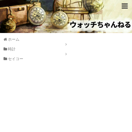
ホーム
時計
セイコー