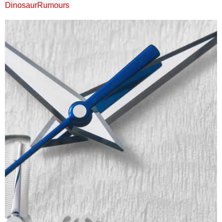
DinosaurRumours