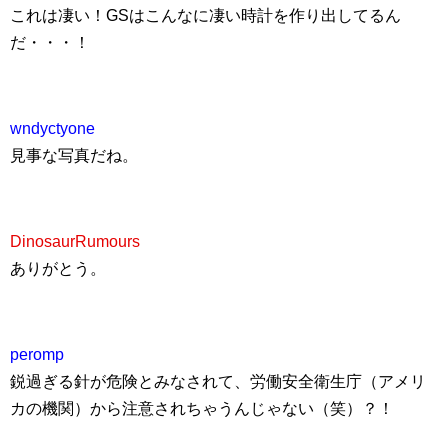
これは凄い！GSはこんなに凄い時計を作り出してるん
だ・・・！
wndyctyone
見事な写真だね。
DinosaurRumours
ありがとう。
peromp
鋭過ぎる針が危険とみなされて、労働安全衛生庁（アメリ
カの機関）から注意されちゃうんじゃない（笑）？！