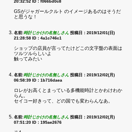
20:32:52
ID：f066bd0c8
GSがジャガールクルト のイメージあるのはそうだ
と思うな！
名前:
時計じかけの名無しさん
投稿日：2019/12/01(日)
21:28:58
ID：4a1c746c1
ショップの店員が言ってたけどこの文字盤の表面は
ツルツルらしいよ
触ってみたい
名前:
時計じかけの名無しさん
投稿日：2019/12/02(月)
06:58:39
ID：1b716daea
ロレがお高くとまっている多機能時計とかわけわか
らん。
セイコー好きって、どの国でも変わらんなあ。
名前:
時計じかけの名無しさん
投稿日：2019/12/02(月)
07:51:20
ID：195ae2676