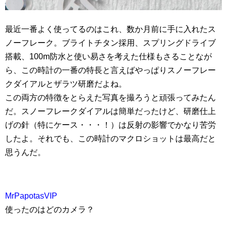
最近一番よく使ってるのはこれ、数か月前に手に入れたス
ノーフレーク。ブライトチタン採用、スプリングドライブ
搭載、100m防水と使い易さを考えた仕様もさることなが
ら、この時計の一番の特長と言えばやっぱりスノーフレー
クダイアルとザラツ研磨だよね。
この両方の特徴をとらえた写真を撮ろうと頑張ってみたん
だ。スノーフレークダイアルは簡単だったけど、研磨仕上
げの針（特にケース・・・！）は反射の影響でかなり苦労
したよ。それでも、この時計のマクロショットは最高だと
思うんだ。
MrPapotasVIP
使ったのはどのカメラ？