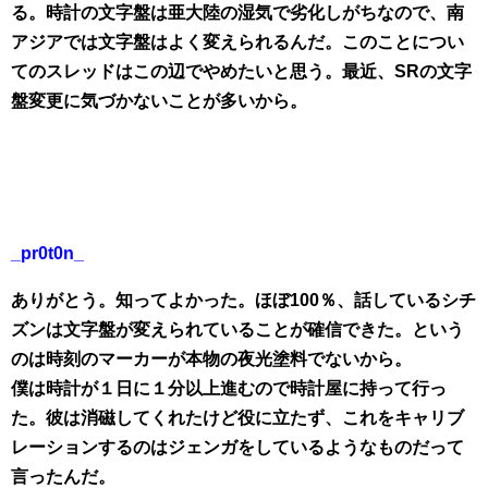
る。時計の文字盤は亜大陸の湿気で劣化しがちなので、南
アジアでは文字盤はよく変えられるんだ。このことについ
てのスレッドはこの辺でやめたいと思う。最近、SRの文字
盤変更に気づかないことが多いから。
_pr0t0n_
ありがとう。知ってよかった。ほぼ100％、話しているシチ
ズンは文字盤が変えられていることが確信できた。という
のは時刻のマーカーが本物の夜光塗料でないから。
僕は時計が１日に１分以上進むので時計屋に持って行っ
た。彼は消磁してくれたけど役に立たず、これをキャリブ
レーションするのはジェンガをしているようなものだって
言ったんだ。