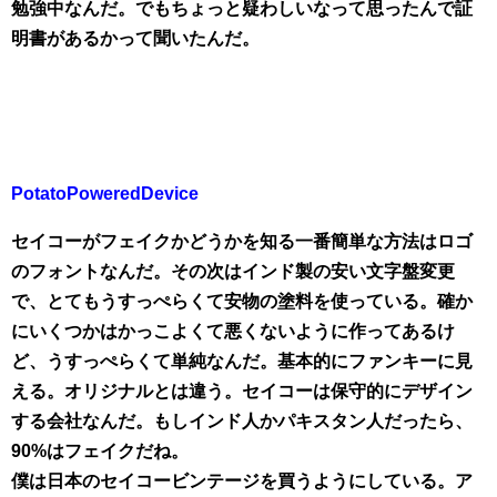
勉強中なんだ。でもちょっと疑わしいなって思ったんで証
明書があるかって聞いたんだ。
PotatoPoweredDevice
セイコーがフェイクかどうかを知る一番簡単な方法はロゴ
のフォントなんだ。その次はインド製の安い文字盤変更
で、とてもうすっぺらくて安物の塗料を使っている。確か
にいくつかはかっこよくて悪くないように作ってあるけ
ど、うすっぺらくて単純なんだ。基本的にファンキーに見
える。オリジナルとは違う。セイコーは保守的にデザイン
する会社なんだ。もしインド人かパキスタン人だったら、
90%はフェイクだね。
僕は日本のセイコービンテージを買うようにしている。ア