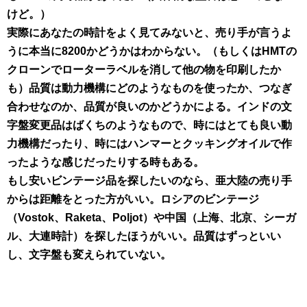
けど。）
実際にあなたの時計をよく見てみないと、売り手が言うよ
うに本当に8200かどうかはわからない。（もしくはHMTの
クローンでローターラベルを消して他の物を印刷したか
も）品質は動力機構にどのようなものを使ったか、つなぎ
合わせなのか、品質が良いのかどうかによる。インドの文
字盤変更品はばくちのようなもので、時にはとても良い動
力機構だったり、時にはハンマーとクッキングオイルで作
ったような感じだったりする時もある。
もし安いビンテージ品を探したいのなら、亜大陸の売り手
からは距離をとった方がいい。ロシアのビンテージ
（Vostok、Raketa、Poljot）や中国（上海、北京、シーガ
ル、大連時計）を探したほうがいい。品質はずっといい
し、文字盤も変えられていない。