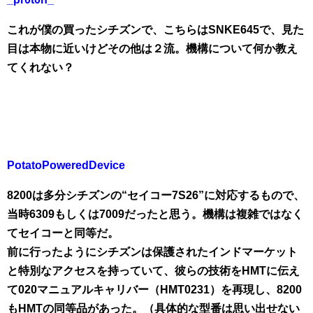
これが僕の買ったシチズンで、こちらはSNKE645で、見た
目は本物に近いけどその他は２流。機構について何か教え
てくれない？
PotatoPoweredDevice
8200は多分シチズンの“セイコー7S26”に対応するもので、
当時6309もしくは7009だったと思う。機構は複雑ではなく
てセイコーと同等だ。
前に行ったようにシチズンは保護されたインドマーケット
と特別なアクセスを持っていて、彼らの技術をHMTに伝え
て020マニュアルキャリバー（HMT0231）を再現し、8200
もHMTの同等品があった。（具体的な型番は思い出せない