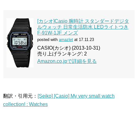
[カシオ]Casio 腕時計 スタンダードデジタ
ルウォッチ 日常生活防水 LEDライトつき
F-91W-1JF メンズ
posted with
amazlet
at 17.11.23
CASIO(カシオ) (2013-10-31)
売り上げランキング: 2
Amazon.co.jpで詳細を見る
翻訳・引用元：
[Seiko] [Casio] My very small watch
collection! : Watches