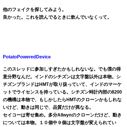
他のフェイクを探してみよう。
良かった。これを読んでるときに飲んでいなくって。
PotatoPoweredDevice
このスレッドに参加しすぎたかもしれないな。でも僕の得
意分野なんだ。インドのシチズンは文字盤以外は本物。シ
チズンブランドはHMTが取り扱っていて、インドのマーケ
ットでライセンスを持っている。シチズン時計内部の8200
の機構は本物で、もしかしたらHMTのクローンかもしれな
いけど、動きは同じで、品質だけが異なる。
セイコーは寄せ集め。多分Allwynのクローンだけど、動き
については本物。１０個中９個は文字盤が変えられてい