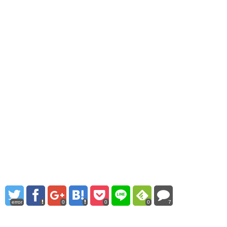
error
0
0
0
7