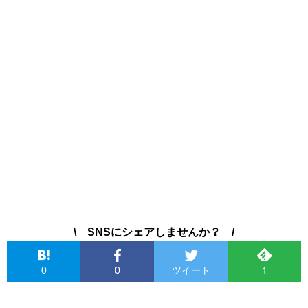
\ SNSにシェアしませんか？ /
0
0
ツイート
1