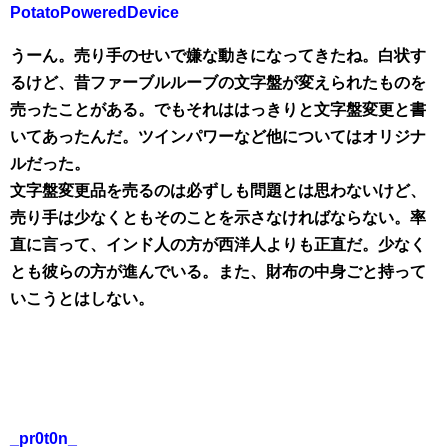
PotatoPoweredDevice
うーん。売り手のせいで嫌な動きになってきたね。白状す
るけど、昔ファーブルルーブの文字盤が変えられたものを
売ったことがある。でもそれははっきりと文字盤変更と書
いてあったんだ。ツインパワーなど他についてはオリジナ
ルだった。
文字盤変更品を売るのは必ずしも問題とは思わないけど、
売り手は少なくともそのことを示さなければならない。率
直に言って、インド人の方が西洋人よりも正直だ。少なく
とも彼らの方が進んでいる。また、財布の中身ごと持って
いこうとはしない。
_pr0t0n_