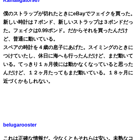
Kamallgator987
僕のストラップが切れたときにeBayでフェイクを買った。
新しい時計は７ポンド、新しいストラップは３ポンドだっ
た。フェイクは0.99ポンド。だからそれを買ったんだけ
ど、普通に動いている。
スペアの時計を４歳の息子にあげた。スイミングのときに
つけていたし、休日に海へも行ったんだけど、まだ動いて
いる。てっきり１ヵ月後には動かなくなっていると思った
んだけど、１２ヶ月たってもまだ動いている。１８ヶ月に
近づくかもしれない。
belugarooster
これは正確な情報だ。少なくともそれらは安い。未熟なコ