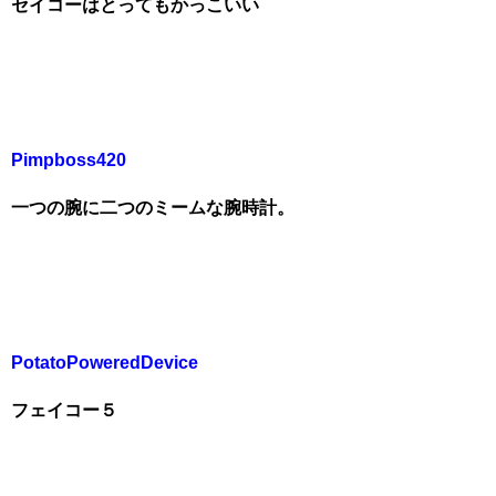
セイコーはとってもかっこいい
Pimpboss420
一つの腕に二つのミームな腕時計。
PotatoPoweredDevice
フェイコー５