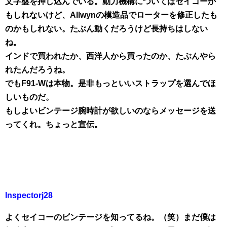
文字盤を押し込んでいる。動力機構についてはセイコーか
もしれないけど、Allwynの模造品でローターを修正したも
のかもしれない。たぶん動くだろうけど長持ちはしない
ね。
インドで買われたか、西洋人から買ったのか、たぶんやら
れたんだろうね。
でもF91-Wは本物。是非もっといいストラップを選んでほ
しいものだ。
もしよいビンテージ腕時計が欲しいのならメッセージを送
ってくれ。ちょっと宣伝。
Inspectorj28
よくセイコーのビンテージを知ってるね。（笑）まだ僕は