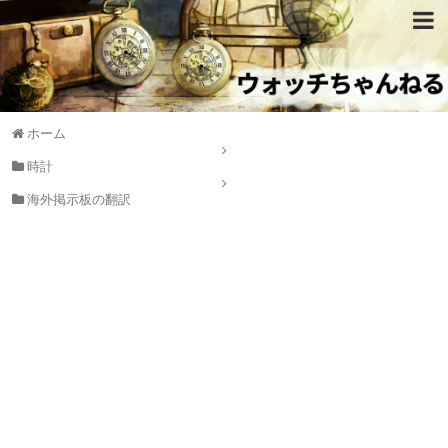
ホーム
時計
海外掲示板の翻訳