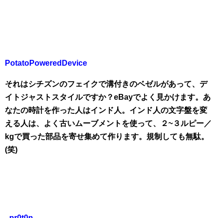
PotatoPoweredDevice
それはシチズンのフェイクで溝付きのベゼルがあって、デ
イトジャストスタイルですか？eBayでよく見かけます。あ
なたの時計を作った人はインド人。インド人の文字盤を変
える人は、よく古いムーブメントを使って、２~３ルピー／
kgで買った部品を寄せ集めて作ります。規制しても無駄。
(笑)
_pr0t0n_