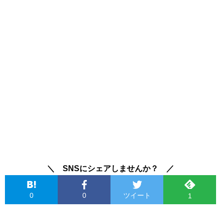
＼ SNSにシェアしませんか？ ／
0
0
ツイート
1