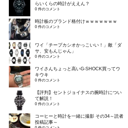
らいくらの時計がええん？
0 件のコメント
時計板のブランド格付けｗｗｗｗｗｗｗ
0 件のコメント
ワイ「チープカシオかっこいい！」敵「ダ
サ、安もんじゃん」
0 件のコメント
ワイさんちょっと高いG-SHOCK買ってウ
キウキ
0 件のコメント
【評判】セントジョイナスの腕時計につい
て解説！
0 件のコメント
コーヒーと時計を一緒に撮影 その34～読者
投稿記事～
0 件のコメント