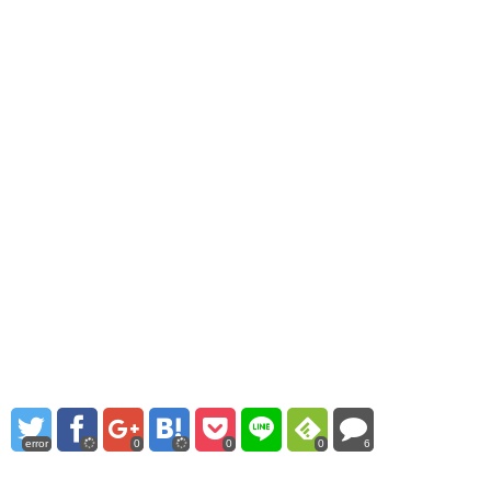
error
0
0
0
6