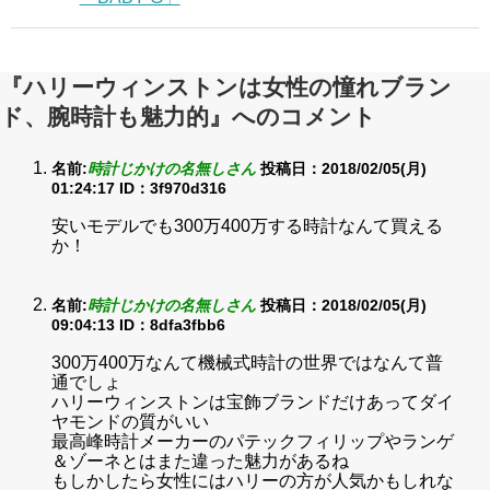
『ハリーウィンストンは女性の憧れブラン
ド、腕時計も魅力的』へのコメント
名前:
時計じかけの名無しさん
投稿日：2018/02/05(月)
01:24:17
ID：3f970d316
安いモデルでも300万400万する時計なんて買える
か！
名前:
時計じかけの名無しさん
投稿日：2018/02/05(月)
09:04:13
ID：8dfa3fbb6
300万400万なんて機械式時計の世界ではなんて普
通でしょ
ハリーウィンストンは宝飾ブランドだけあってダイ
ヤモンドの質がいい
最高峰時計メーカーのパテックフィリップやランゲ
＆ゾーネとはまた違った魅力があるね
もしかしたら女性にはハリーの方が人気かもしれな