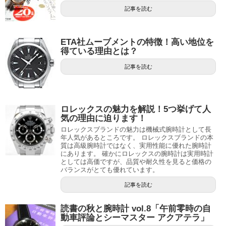
記事を読む
ETA社ムーブメントの特徴！高い地位を
得ている理由とは？
記事を読む
ロレックスの魅力を解説！5つ挙げて人
気の理由に迫ります！
ロレックスブランドの魅力は機械式腕時計として長
年人気があるところです。 ロレックスブランドの本
質は高級腕時計ではなく、実用性能に優れた腕時計
にあります。 確かにロレックスの腕時計は実用時計
としては高価ですが、品質や耐久性を見ると価格の
バランスがとても優れています。
記事を読む
読書の秋と腕時計 vol.8「午前零時の自
動車評論とシーマスター アクアテラ」