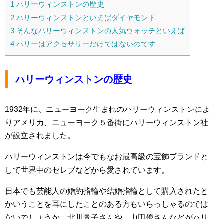
1
ハリーウィンストンの歴史
2
ハリーウィンストンといえばダイヤモンド
3
そんなハリーウィンストンの人気ウォッチといえば
4
ハリーはアクセサリーだけではないのです
ハリーウィンストンの歴史
1932年に、ニューヨーク生まれのハリーウィンストンによ
りアメリカ、ニューヨーク５番街にハリーウィンストン社
が設立されました。
ハリーウィンストンは今でもなお最高級の宝飾ブランドと
して世界中のセレブなどから愛されています。
日本でも芸能人の婚約指輪や結婚指輪として購入されたと
かいうことを耳にしたことのある方もいらっしゃるのでは
ないでしょうか。北川景子さんや、山田優さんなどがハリ