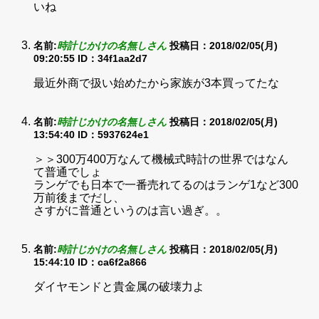
いね
名前:
時計じかけの名無しさん
投稿日：2018/02/05(月)
09:20:55
ID：34f1aa2d7
最近外商で扱い始めたから家族が3本買ってたな
名前:
時計じかけの名無しさん
投稿日：2018/02/05(月)
13:54:40
ID：5937624e1
＞＞300万400万なんて機械式時計の世界ではなん
て普通でしょ
ランゲでも日本で一番売れてるのはランゲ1など300
万前後までだし、
さすがに普通というのは言い過ぎ。。
名前:
時計じかけの名無しさん
投稿日：2018/02/05(月)
15:44:10
ID：ca6f2a866
ダイヤモンドと貴金属の破壊力よ