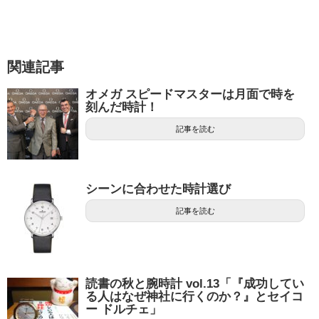
関連記事
オメガ スピードマスターは月面で時を
刻んだ時計！
記事を読む
シーンに合わせた時計選び
記事を読む
読書の秋と腕時計 vol.13「『成功してい
る人はなぜ神社に行くのか？』とセイコ
ー ドルチェ」