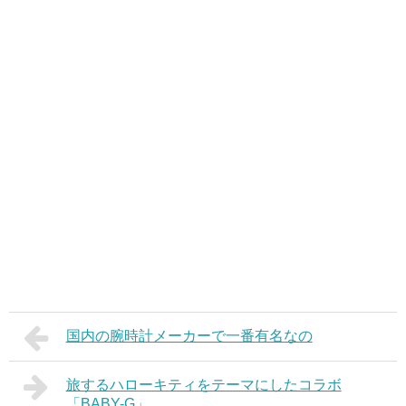
国内の腕時計メーカーで一番有名なの
旅するハローキティをテーマにしたコラボ
「BABY-G」