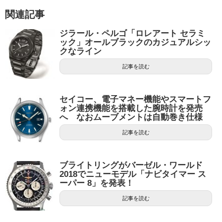
関連記事
ジラール・ペルゴ「ロレアート セラミ
ック」オールブラックのカジュアルシッ
クなライン
記事を読む
セイコー、電子マネー機能やスマートフ
ォン連携機能を搭載した腕時計を発売
へ なおムーブメントは自動巻き仕様
記事を読む
ブライトリングがバーゼル・ワールド
2018でニューモデル「ナビタイマー ス
ーパー 8」を発表！
記事を読む