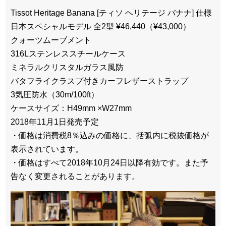
Tissot Heritage Banana [ティソ ヘリテージ バナナ] 仕様
日本スペシャルモデル 全2型 ¥46,440（¥43,000）
クォーツムーブメント
316Lステンレススチールケース
ミネラルクリスタルガラス風防
バタフライクラスプ付きカーフレザーストラップ
3気圧防水（30m/100ft）
ケースサイズ：H49mm ×W27mm
2018年11月1日発売予定
・価格は消費税8％込みの価格に、括弧内に税抜価格が
表示されています。
・価格はすべて2018年10月24日以降有効です。また予
告なく変更されることがあります。