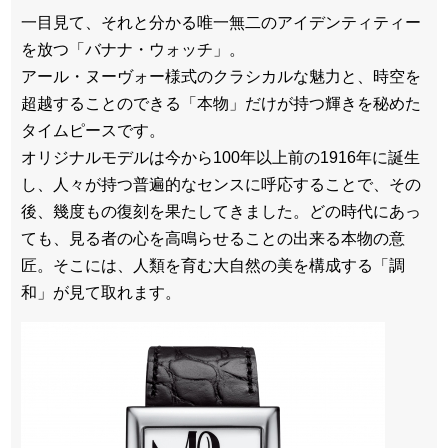
一目見て、それと分かる唯一無二のアイデンティティー
を放つ「バナナ・ウォッチ」。
アール・ヌーヴォー様式のクラシカルな魅力と、時空を
超越することのできる「本物」だけが持つ輝きを秘めた
タイムピースです。
オリジナルモデルは今から100年以上前の1916年に誕生
し、人々が持つ普遍的なセンスに呼応することで、その
後、幾度もの復刻を果たしてきました。どの時代にあっ
ても、見る者の心を高鳴らせることの出来る本物の意
匠。そこには、人類を育む大自然の美を構成する「調
和」が見て取れます。