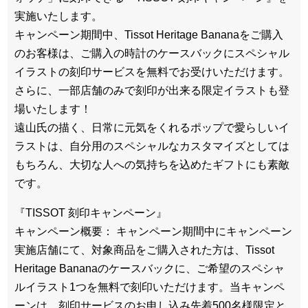
実施いたします。
キャンペーン期間中、Tissot Heritage Bananaをご購入
のお客様は、ご購入の時計のケースバックにスペシャル
イラストの刻印サービスを無料でお受けいただけます。
さらに、一部店舗のみで刻印が出来る限定イラストも登
場いたします！
遠山氏の描く、日常に元気をくれるポップで愛らしいイ
ラストは、自分用のスペシャルなカスタマイズとしては
もちろん、大切な人への気持ちを込めたギフトにも素敵
です。
『TISSOT 刻印キャンペーン』
キャンペーン概要： キャンペーン期間中にキャンペーン
実施店舗にて、対象商品をご購入された方は、Tissot
Heritage Bananaのケースバックに、ご希望のスペシャ
ルイラスト1つを無料で刻印いただけます。当キャンペ
ーンは、刻印サービスのお申し込み先着500名様限定と