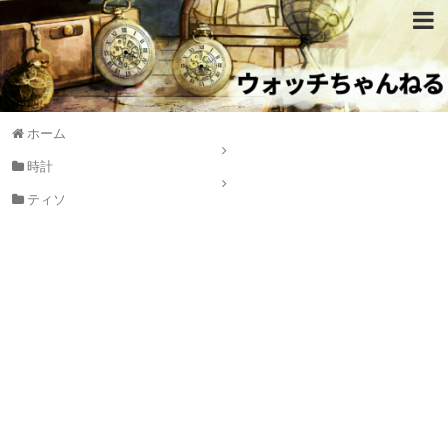
ホーム
時計
ティソ