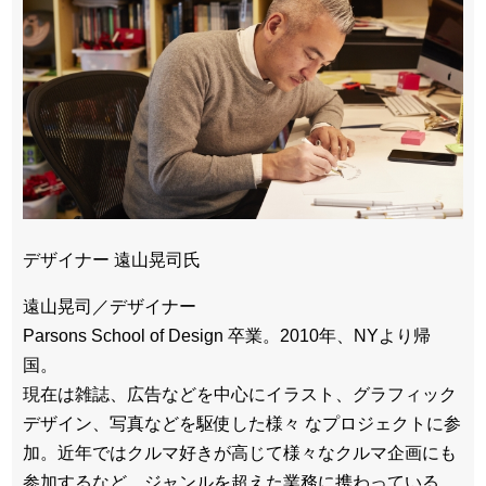
デザイナー 遠山晃司氏
遠山晃司／デザイナー
Parsons School of Design 卒業。2010年、NYより帰
国。
現在は雑誌、広告などを中心にイラスト、グラフィック
デザイン、写真などを駆使した様々 なプロジェクトに参
加。近年ではクルマ好きが高じて様々なクルマ企画にも
参加するなど、ジャンルを超えた業務に携わっている。