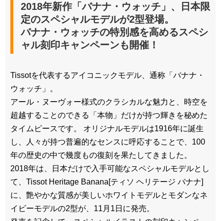
2018年新作「バナナ・ウォッチ」、日本限
定のスペシャルモデルが2型登場。
バナナ・ウォッチの特別感を高めるスペシ
ャル刻印キャンペーンも開催！
Tissotを代表するアイコニックモデル、通称「バナナ・
ウォッチ」。
アール・ヌーヴォー様式のクラシカルな魅力と、時空を
超越することのできる「本物」だけが持つ輝きを秘めた
タイムピースです。 オリジナルモデルは1916年に誕生
し、人々が持つ普遍的なセンスに呼応することで、100
年の歴史の中で幾度もの復刻を果たしてきました。
2018年は、日本だけで入手可能なスペシャルモデルとし
て、Tissot Heritage Banana[ティソ ヘリテージ バナナ]
に、艶やかな質感が美しいホワイトモデルとモダンなネ
イビーモデルの2型が、11月1日に発売。