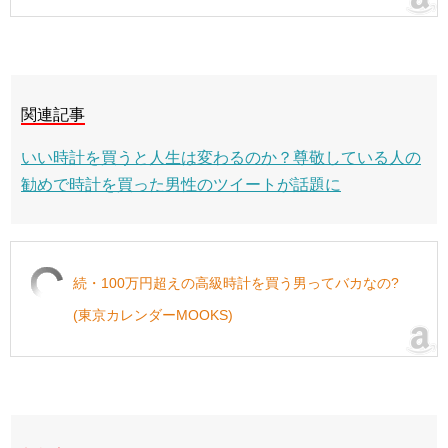
関連記事
いい時計を買うと人生は変わるのか？尊敬している人の
勧めで時計を買った男性のツイートが話題に
続・100万円超えの高級時計を買う男ってバカなの?
(東京カレンダーMOOKS)