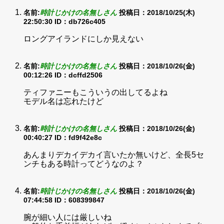
名前:
時計じかけの名無しさん
投稿日：2018/10/25(木)
22:50:30
ID：db726c405
ロングアイランドにしか見えない
名前:
時計じかけの名無しさん
投稿日：2018/10/26(金)
00:12:26
ID：dcffd2506
ティファニーもこういうの出してるよね
モデル名は忘れたけど
名前:
時計じかけの名無しさん
投稿日：2018/10/26(金)
00:40:27
ID：fd9f42e8c
あんまりデカイデカイ言いたか無いけど、全長5セ
ンチもある時計ってどうなのよ？
名前:
時計じかけの名無しさん
投稿日：2018/10/26(金)
07:44:58
ID：608399847
腕が細い人には厳しいね