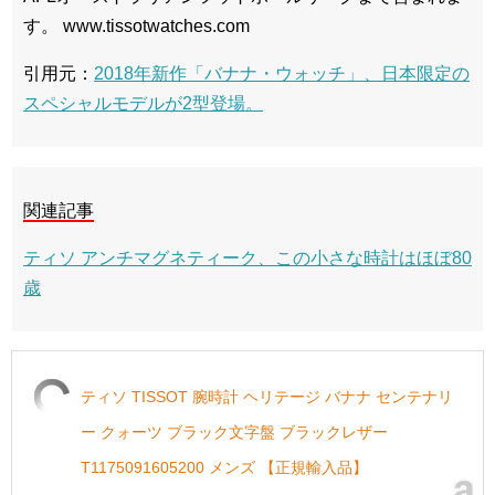
す。 www.tissotwatches.com
引用元：
2018年新作「バナナ・ウォッチ」、日本限定の
スペシャルモデルが2型登場。
関連記事
ティソ アンチマグネティーク、この小さな時計はほぼ80
歳
ティソ TISSOT 腕時計 ヘリテージ バナナ センテナリ
ー クォーツ ブラック文字盤 ブラックレザー
T1175091605200 メンズ 【正規輸入品】