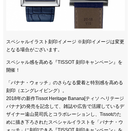
スペシャルイラスト刻印イメージ ※刻印イメージは変更
となる場合がございます。
スペシャル感を高める『TISSOT 刻印キャンペーン』を
開催！
「バナナ・ウォッチ」のさらなる愛着と特別感を高める
刻印（エングレイビング）。
2018年の新作Tissot Heritage Banana[ティソ ヘリテージ
バナナ]の発売を記念して、雑誌や広告で活躍しているデ
ザイナー遠山晃司氏とコラボレーションし、Tissotのた
めに描き下ろされたスペシャルイラストを「バナナ・ウ
ォッチ」に刻印できる『TISSOT 刻印キャンペーン』を