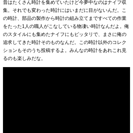
昔はたくさん時計を集めていたけど今夢中なのはナイフ収
集。それでも変わった時計にはいまだに目がないんだ。こ
の時計、部品の製作から時計の組み立てまですべての作業
をたった1人の職人がこなしている物凄い時計なんだよ。俺
のスタイルにも集めたナイフにもピッタリで、まさに俺の
追求してきた時計そのものなんだ。この時計以外のコレク
ションもそのうち投稿するよ。みんなの時計をあれこれ見
るのも楽しみだな。