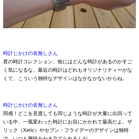
時計じかけの名無しさん
君の時計コレクション、他にはどんな時計があるのかすご
く気になるな。最近の時計はどれもオリジナリティーがな
くて、こういう独特なデザインはなかなかないからね。
時計じかけの名無しさん
同感！どこを見渡しても同じような時計が大量に出回って
いる中、一風変わった時計にお目にかかれて最高だよ。ザ
リック（Xeric）やセブン・フライデーのデザインは独特
で、いつも興味をかき立てられるんだ。