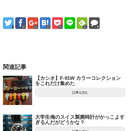
6
関連記事
【カシオ】F-91W カラーコレクション
をこれだけ集めた
記事を読む
大学生俺のスイス製腕時計がかっこよす
ぎるんだがどうかな？