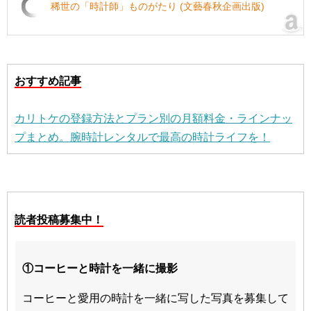
稀世の「時計師」ものがたり (文藝春秋企画出版)
おすすめ記事
カリトケの登録方法とプラン別の月額料金・ラインナッ
プまとめ。腕時計レンタルで最高の時計ライフを！
読者投稿募集中！
①コーヒーと時計を一緒に撮影
コーヒーと愛用の時計を一緒に写した写真を募集して