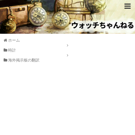
ホーム
時計
海外掲示板の翻訳