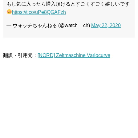
もし気に入ったら購入頂けるとすごくすごく嬉しいです
https://t.co/uPe8QGAFzh
— ウォッチちゃんねる (@watch__ch)
May 22, 2020
翻訳・引用元：
[NORD] Zeitmaschine Variocurve