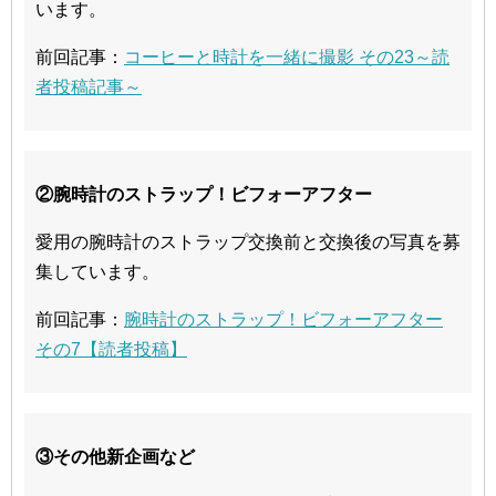
います。
前回記事：
コーヒーと時計を一緒に撮影 その23～読
者投稿記事～
②腕時計のストラップ！ビフォーアフター
愛用の腕時計のストラップ交換前と交換後の写真を募
集しています。
前回記事：
腕時計のストラップ！ビフォーアフター
その7【読者投稿】
③その他新企画など