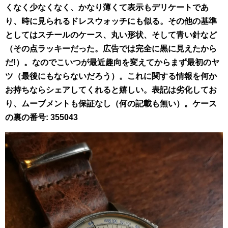
くなく少なくなく、かなり薄くて表示もデリケートであ
り、時に見られるドレスウォッチにも似る。その他の基準
としてはスチールのケース、丸い形状、そして青い針など
（その点ラッキーだった。広告では完全に黒に見えたから
だ!）。なのでこいつが最近趣向を変えてからまず最初のヤ
ツ（最後にもならないだろう）。これに関する情報を何か
お持ちならシェアしてくれると嬉しい。表記は劣化してお
り、ムーブメントも保証なし（何の記載も無い）。ケース
の裏の番号: 355043