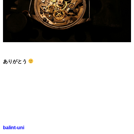
ありがとう
balint-uni