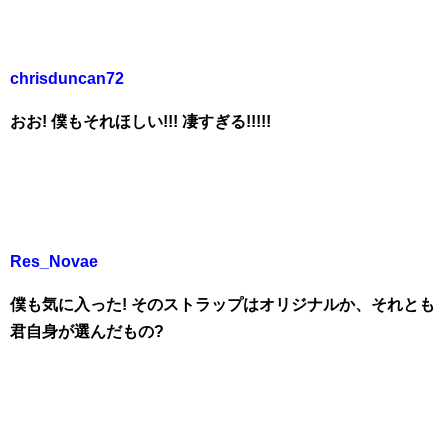
chrisduncan72
おお! 僕もそれほしい!!! 凄すぎる!!!!!
Res_Novae
僕も気に入った! そのストラップはオリジナルか、それとも
君自身が選んだもの?