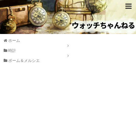
ホーム
時計
ボーム＆メルシエ