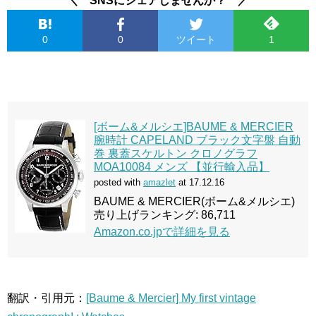
＼ SNSにシェアしませんか？ ／
0
0
ツイート
1
[ボーム&メルシエ]BAUME & MERCIER
腕時計 CAPELAND ブラック文字盤 自動
巻 裏蓋スケルトン クロノグラフ
MOA10084 メンズ 【並行輸入品】
posted with
amazlet
at 17.12.16
BAUME & MERCIER(ボーム&メルシエ)
売り上げランキング: 86,711
Amazon.co.jpで詳細を見る
翻訳・引用元：
[Baume & Mercier] My first vintage