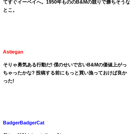
てすぐイーベイへ。1950年もののB&Mの競りで勝ちそうな
とこ。
Astiegan
そりゃ勇気ある行動だ! 僕のせいで古いB&Mの価値上がっ
ちゃったかな? 投稿する前にもっと買い漁っておけば良か
った!
BadgerBadgerCat