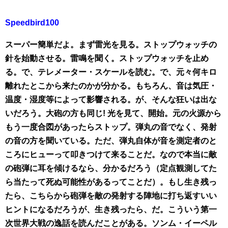
Speedbird100
スーパー簡単だよ。まず雷光を見る。ストップウォッチの
針を始動させる。雷鳴を聞く。ストップウォッチを止め
る。で、テレメーター・スケールを読む。で、元々何キロ
離れたとこから来たのかが分かる。もちろん、音は気圧・
温度・湿度等によって影響される。が、そんな狂いは出な
いだろう。大砲の方も同じ! 光を見て、開始。元の火源から
もう一度合図があったらストップ。弾丸の音でなく、発射
の音の方を聞いている。ただ、弾丸自体が音を測定者のと
ころにヒューって叩きつけて来ることだ。なので本当に敵
の砲弾に耳を傾けるなら、分かるだろう（定点観測してた
ら当たって死ぬ可能性があるってことだ）。もし生き残っ
たら、こちらから砲弾を敵の発射する陣地に打ち返すいい
ヒントになるだろうが、生き残ったら、だ。こういう第一
次世界大戦の逸話を読んだことがある。ソンム・イーペル