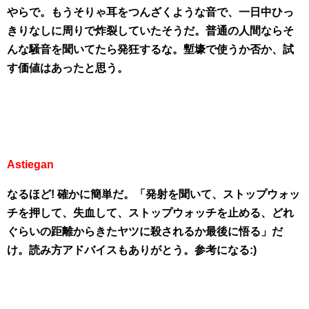
やらで。もうそりゃ耳をつんざくような音で、一日中ひっ
きりなしに周りで炸裂していたそうだ。普通の人間ならそ
んな騒音を聞いてたら発狂するな。塹壕で使うか否か、試
す価値はあったと思う。
Astiegan
なるほど! 確かに簡単だ。「発射を聞いて、ストップウォッ
チを押して、失血して、ストップウォッチを止める、どれ
ぐらいの距離からきたヤツに殺されるか最後に悟る」だ
け。読み方アドバイスもありがとう。参考になる:)