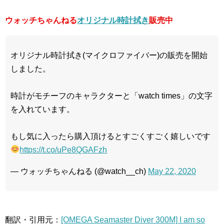
ウォッチちゃんねる
オリジナル時計拭き
販売中
オリジナル時計拭き(マイクロファイバー)の販売を開始
しました。
時計がモチーフのキャラクターと「watch times」の文字
を入れています。
もし気に入ったら購入頂けるとすごくすごく嬉しいです
https://t.co/uPe8QGAFzh
— ウォッチちゃんねる (@watch__ch)
May 22, 2020
翻訳・引用元：
[OMEGA Seamaster Diver 300M] I am so