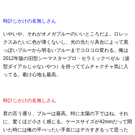
時計じかけの名無しさん
いやいや、それがオメガブルーのいいところだよ。ロレッ
クスみたいに色が薄くないし、光の当たり具合によって黒
っぽいブルーから明るいブルーまでコロコロ変わる。俺は
2012年版の旧型シーマスタープロ・セラミックベゼル（波
型ダイアルじゃないやつ）を持っててムチャクチャ気に入
ってる。着け心地も最高。
時計じかけの名無しさん
君の言う通り、ブルーは最高。特に太陽の下ではね。それ
に、驚くほど小さく感じる。ケースサイズが42mmだって聞
いた時には俺の平べったい手首にはデカすぎるって思った