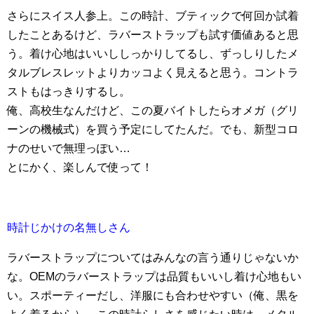
さらにスイス人参上。この時計、ブティックで何回か試着
したことあるけど、ラバーストラップも試す価値あると思
う。着け心地はいいししっかりしてるし、ずっしりしたメ
タルブレスレットよりカッコよく見えると思う。コントラ
ストもはっきりするし。
俺、高校生なんだけど、この夏バイトしたらオメガ（グリ
ーンの機械式）を買う予定にしてたんだ。でも、新型コロ
ナのせいで無理っぽい…
とにかく、楽しんで使って！
時計じかけの名無しさん
ラバーストラップについてはみんなの言う通りじゃないか
な。OEMのラバーストラップは品質もいいし着け心地もい
い。スポーティーだし、洋服にも合わせやすい（俺、黒を