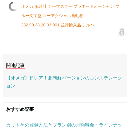
オメガ 腕時計 シーマスター プラネットオーシャン ブ
ルー文字盤 コーアクシャル自動巻
232.90.38.20.03.001 並行輸入品 シルバー
関連記事
【オメガ】超レア！北朝鮮バージョンのコンステレーシ
ョン
おすすめ記事
カリトケの登録方法とプラン別の月額料金・ラインナッ