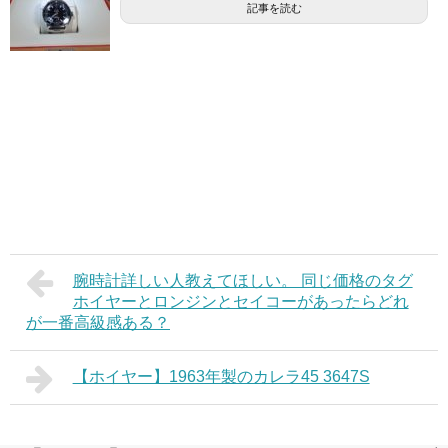
記事を読む
腕時計詳しい人教えてほしい。 同じ価格のタグ
ホイヤーとロンジンとセイコーがあったらどれ
が一番高級感ある？
【ホイヤー】1963年製のカレラ45 3647S