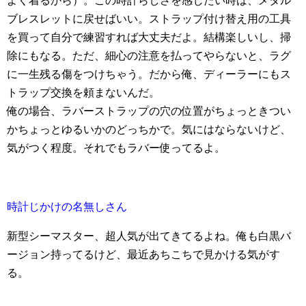
よく着るから）。この時計らしさを感じたい時は、メタル
ブレスレットに戻せばいい。ストラップ付け替え用の工具
を買って自分で練習すれば大丈夫だよ。結構楽しいし、掃
除にもなる。ただ、細心の注意を払ってやらないと、ラグ
に一生残る傷をつけちゃう。だから俺、ディーラーにもス
トラップ交換を頼まないんだ。
俺の場合、ラバーストラップの穴の位置がちょっときつい
かちょっとゆるいかのどっちかで。気にはならないけど、
気がつく程度。それでもラバー使ってるよ。
時計じかけの名無しさん
新型シーマスター、超人気が出てきてるよね。俺も白黒バ
ージョン持ってるけど、最近あちこちで見かける気がす
る。