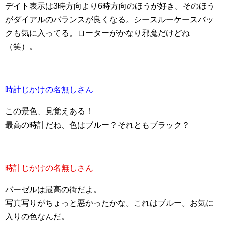
デイト表示は3時方向より6時方向のほうが好き。そのほう
がダイアルのバランスが良くなる。シースルーケースバッ
クも気に入ってる。ローターがかなり邪魔だけどね
（笑）。
時計じかけの名無しさん
この景色、見覚えある！
最高の時計だね、色はブルー？それともブラック？
時計じかけの名無しさん
バーゼルは最高の街だよ。
写真写りがちょっと悪かったかな。これはブルー。お気に
入りの色なんだ。