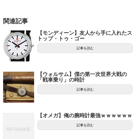
関連記事
【モンディーン】友人から手に入れたス
トップ・トゥ・ゴー
記事を読む
【ウォルサム】僕の第一次世界大戦の
「戦車乗り」の時計
記事を読む
【オメガ】俺の腕時計最強ｗｗｗｗｗｗ
記事を読む