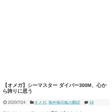
【オメガ】シーマスター ダイバー300M、心か
ら誇りに思う
2020/7/24
オメガ
,
海外掲示板の翻訳
16