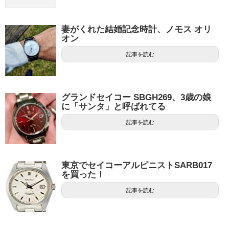
妻がくれた結婚記念時計、ノモス オリ
オン
記事を読む
グランドセイコー SBGH269、3歳の娘
に「サンタ」と呼ばれてる
記事を読む
東京でセイコーアルピニストSARB017
を買った！
記事を読む