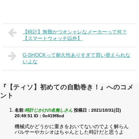
【時計】無難かつオシャレなメーカーって何？
【スマートウォッチ以外】
G-SHOCKって耐久性ありすぎて買い替えられな
いよな
『【ティソ】初めての自動巻き！』へのコメ
ント
名前:
時計じかけの名無しさん
投稿日：2021/10/31(日)
20:49:51
ID：0c419f8cd
機械式かどうかに重きをおいてないのでよく解らん
パルサーやカシオはちゃんとした時計だと思うよ