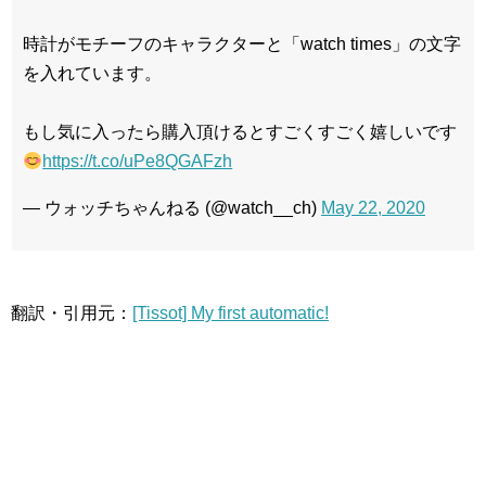
時計がモチーフのキャラクターと「watch times」の文字
を入れています。
もし気に入ったら購入頂けるとすごくすごく嬉しいです
https://t.co/uPe8QGAFzh
— ウォッチちゃんねる (@watch__ch)
May 22, 2020
翻訳・引用元：
[Tissot] My first automatic!