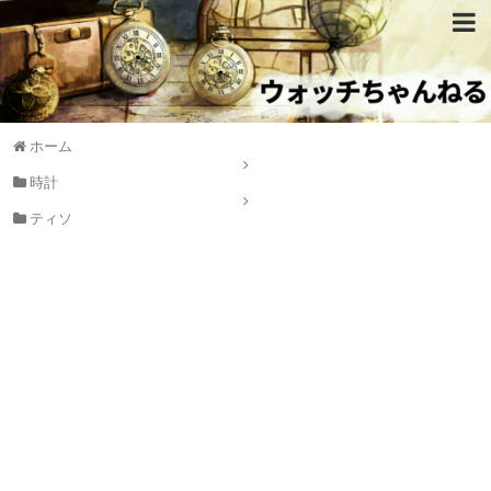
ホーム
時計
ティソ