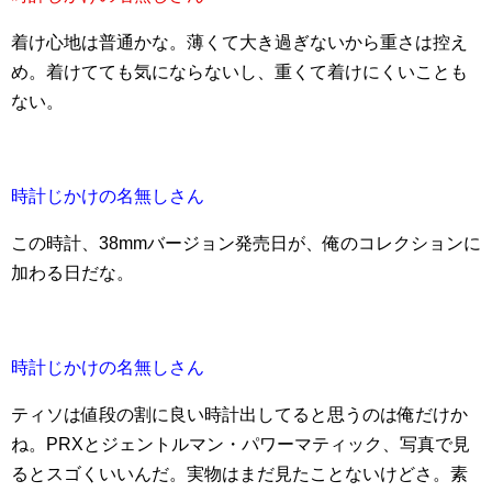
着け心地は普通かな。薄くて大き過ぎないから重さは控え
め。着けてても気にならないし、重くて着けにくいことも
ない。
時計じかけの名無しさん
この時計、38mmバージョン発売日が、俺のコレクションに
加わる日だな。
時計じかけの名無しさん
ティソは値段の割に良い時計出してると思うのは俺だけか
ね。PRXとジェントルマン・パワーマティック、写真で見
るとスゴくいいんだ。実物はまだ見たことないけどさ。素