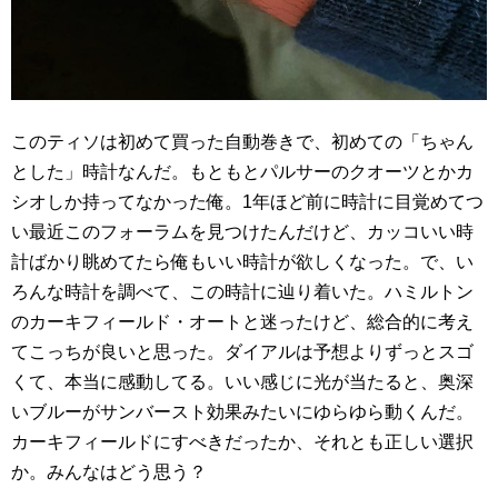
このティソは初めて買った自動巻きで、初めての「ちゃん
とした」時計なんだ。もともとパルサーのクオーツとかカ
シオしか持ってなかった俺。1年ほど前に時計に目覚めてつ
い最近このフォーラムを見つけたんだけど、カッコいい時
計ばかり眺めてたら俺もいい時計が欲しくなった。で、い
ろんな時計を調べて、この時計に辿り着いた。ハミルトン
のカーキフィールド・オートと迷ったけど、総合的に考え
てこっちが良いと思った。ダイアルは予想よりずっとスゴ
くて、本当に感動してる。いい感じに光が当たると、奥深
いブルーがサンバースト効果みたいにゆらゆら動くんだ。
カーキフィールドにすべきだったか、それとも正しい選択
か。みんなはどう思う？