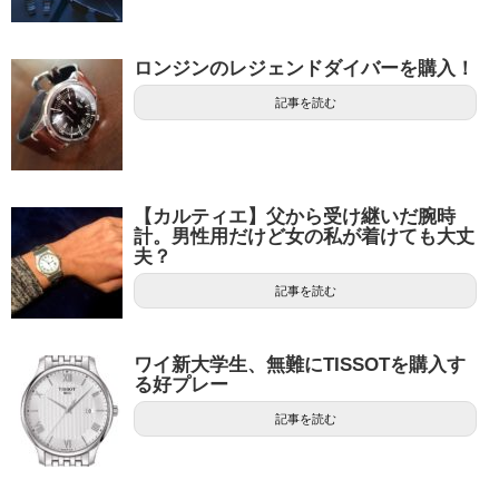
ロンジンのレジェンドダイバーを購入！
記事を読む
【カルティエ】父から受け継いだ腕時
計。男性用だけど女の私が着けても大丈
夫？
記事を読む
ワイ新大学生、無難にTISSOTを購入す
る好プレー
記事を読む