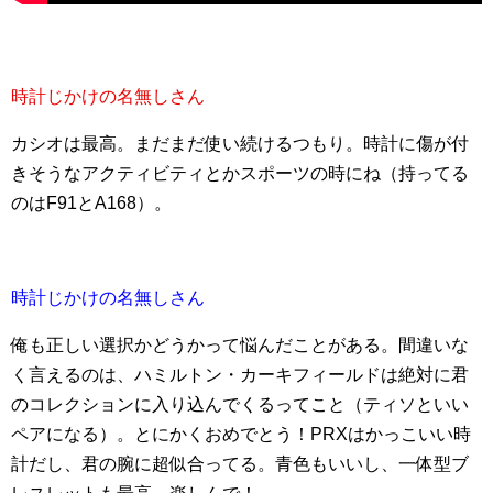
時計じかけの名無しさん
カシオは最高。まだまだ使い続けるつもり。時計に傷が付
きそうなアクティビティとかスポーツの時にね（持ってる
のはF91とA168）。
時計じかけの名無しさん
俺も正しい選択かどうかって悩んだことがある。間違いな
く言えるのは、ハミルトン・カーキフィールドは絶対に君
のコレクションに入り込んでくるってこと（ティソといい
ペアになる）。とにかくおめでとう！PRXはかっこいい時
計だし、君の腕に超似合ってる。青色もいいし、一体型ブ