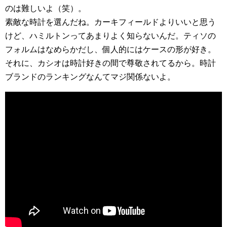
のは難しいよ（笑）。
素敵な時計を選んだね。カーキフィールドよりいいと思う
けど、ハミルトンってあまりよく知らないんだ。ティソの
フォルムはなめらかだし、個人的にはケースの形が好き。
それに、カシオは時計好きの間で尊敬されてるから。時計
ブランドのランキングなんてマジ関係ないよ。