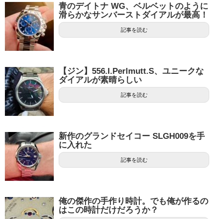
青のデイトナ WG、ベルベットのように
滑らかなサンバーストダイアルが最高！
記事を読む
【ジン】556.I.Perlmutt.S、ユニークな
ダイアルが素晴らしい
記事を読む
新作のグランドセイコー SLGH009を手
に入れた
記事を読む
俺の傑作の手作り時計。でも俺が作るの
はこの時計だけだろうか？