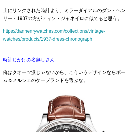
上にリンクされた時計より、ミラーダイアルのダン・ヘン
リー・1937の方がティソ・ジャネイロに似てると思う。
https://danhenrywatches.com/collections/vintage-
watches/products/1937-dress-chronograph
時計じかけの名無しさん
俺はクオーツ派じゃないから、こういうデザインならボー
ム＆メルシェのケープランドを選ぶな。