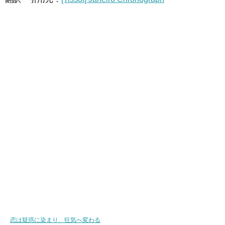
恋は疑惑に染まり、狂気へ変わる