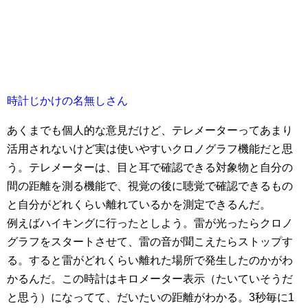
時計じかけの名無しさん
あくまでも個人的な意見だけど、テレメーターってあまり
活用されないけど実は使いやすいクロノグラフ機能だと思
う。テレメーターは、目と耳で確認できる対象物と自分の
間の距離を測る機能で、視覚の後に聴覚で確認できるもの
と自分がどれくらい離れているかを測定できるんだ。
例えばハイキングに行ったとしよう。雷が光ったらクロノ
グラフをスタートさせて、雷の音が聞こえたらストップす
る。すると雷がどれくらい離れた場所で発生したのかがわ
かるんだ。この時計はキロメーター表示（たいていそうだ
と思う）になってて、だいたいの距離がわかる。3秒毎に1