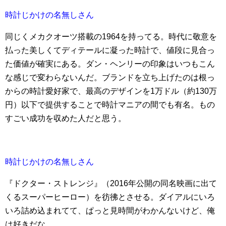
時計じかけの名無しさん
同じくメカクオーツ搭載の1964を持ってる。時代に敬意を
払った美しくてディテールに凝った時計で、値段に見合っ
た価値が確実にある。ダン・ヘンリーの印象はいつもこん
な感じで変わらないんだ。ブランドを立ち上げたのは根っ
からの時計愛好家で、最高のデザインを1万ドル（約130万
円）以下で提供することで時計マニアの間でも有名。もの
すごい成功を収めた人だと思う。
時計じかけの名無しさん
『ドクター・ストレンジ』（2016年公開の同名映画に出て
くるスーパーヒーロー）を彷彿とさせる。ダイアルにいろ
いろ詰め込まれてて、ぱっと見時間がわかんないけど、俺
は好きだな。