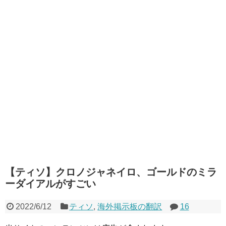
【ティソ】クロノジャネイロ、ゴールドのミラ
ーダイアルがすごい
2022/6/12
ティソ
,
海外掲示板の翻訳
16