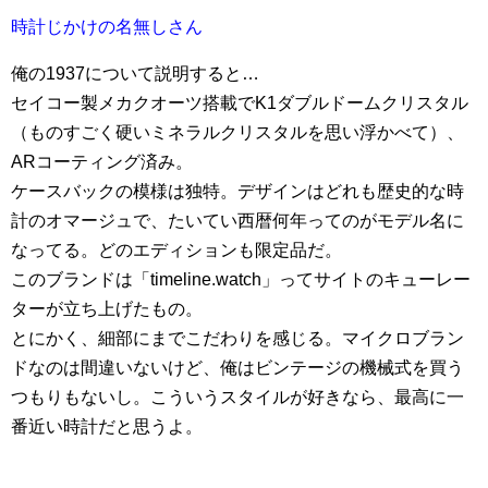
時計じかけの名無しさん
俺の1937について説明すると…
セイコー製メカクオーツ搭載でK1ダブルドームクリスタル
（ものすごく硬いミネラルクリスタルを思い浮かべて）、
ARコーティング済み。
ケースバックの模様は独特。デザインはどれも歴史的な時
計のオマージュで、たいてい西暦何年ってのがモデル名に
なってる。どのエディションも限定品だ。
このブランドは「timeline.watch」ってサイトのキューレー
ターが立ち上げたもの。
とにかく、細部にまでこだわりを感じる。マイクロブラン
ドなのは間違いないけど、俺はビンテージの機械式を買う
つもりもないし。こういうスタイルが好きなら、最高に一
番近い時計だと思うよ。