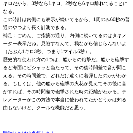
キロだから、3秒なら1キロ、2秒なら6キロ離れてることに
なる。
この時計は内側にも表示が続いてるから、1周のみ60秒の普
通のやつより長く計測できる。
補足：ごめん、ご指摘の通り、内側に続いてるのはタキメ
ーター表示だね。見逃すなんて、我ながら信じらんないよ
（たぶん1キロ3秒、つまり1マイル5秒）。
歴史的な使われ方の1つは、船からの砲撃だ。船から砲撃す
ると海面にピシャッと当たって、その後時間差で音が聞こ
える。その時間差で、どれだけ遠くに着弾したのかがわか
る。もしくは、他の船から砲撃の火花が見えてその後に音
がすれば、その時間差で砲撃された時の距離がわかる。テ
レメーターがこの方法で本当に使われてたかどうかは知る
由もないけど、クールな機能だと思う。