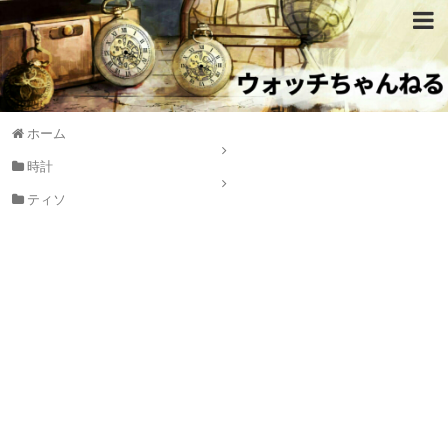
ホーム
時計
ティソ