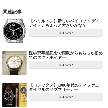
関連記事
【ハミルトン】新しいパイロット デイ
デイト。ちょっと大きいかな？
記事を読む
医学部卒業記念で両親からもらった初め
てのタグ・ホイヤー
記事を読む
【ロレックス】1980年代のティファニー
ダイヤルのサブマリーナー
記事を読む