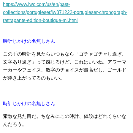
https://www.iwc.com/us/en/past-
collections/portugieser/iw371222-portugieser-chronograph-
rattrapante-edition-boutique-mi.html
時計じかけの名無しさん
この手の時計を見たらいつもなら「ゴチャゴチャし過ぎ、
文字あり過ぎ」って感じるけど、これはいいね。アワーマ
ーカーやフェイス、数字のチョイスが最高だし、ゴールド
が浮き上がってるのもいい。
時計じかけの名無しさん
素敵な見た目だ。ちなみにこの時計、値段はどれくらいな
んだろう。