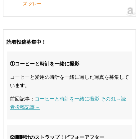
ズ グレー
読者投稿募集中！
①コーヒーと時計を一緒に撮影
コーヒーと愛用の時計を一緒に写した写真を募集して
います。
前回記事：
コーヒーと時計を一緒に撮影 その31～読
者投稿記事～
②腕時計のストラップ！ビフォーアフター