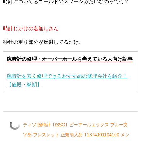
時針についてるゴールドのスプーンみたいなのって何？
時計じかけの名無しさん
秒針の重り部分が反射してるだけ。
腕時計の修理・オーバーホールを考えている人向け記事
腕時計を安く修理できるおすすめの修理会社を紹介！
【値段・納期】
ティソ 腕時計 TISSOT ピーアールエックス ブルー文
字盤 ブレスレット 正規輸入品 T1374101104100 メン