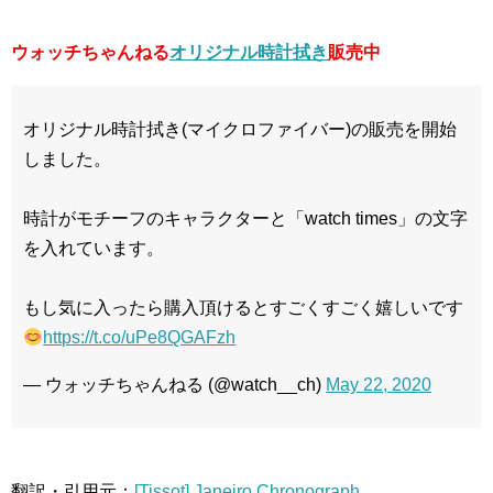
ウォッチちゃんねる
オリジナル時計拭き
販売中
オリジナル時計拭き(マイクロファイバー)の販売を開始
しました。
時計がモチーフのキャラクターと「watch times」の文字
を入れています。
もし気に入ったら購入頂けるとすごくすごく嬉しいです
https://t.co/uPe8QGAFzh
— ウォッチちゃんねる (@watch__ch)
May 22, 2020
翻訳・引用元：
[Tissot] Janeiro Chronograph