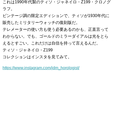
これは1990年代製のティソ・ジャネイロ・Z199・クロノグ
ラフ。
ビンテージ調の限定エディションで、ティソが1930年代に
販売したミリタリーウォッチの復刻版だ。
テレメーターの使い方も使う必要あるのかも、正直言って
わからない。でも、ゴールドのミラーダイアルは光をとら
えるとすごい。これだけは自信を持って言えるんだ。
ティソ・ジャネイロ・Z199
コレクションはインスタを見てみて。
https://www.instagram.com/jdm_horologist/