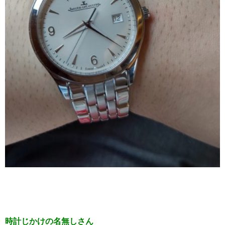
時計じかけの名無しさん