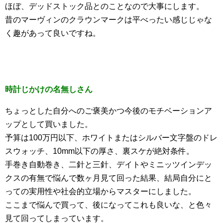
ほぼ、デッドストック品とのことなので大事にします。
昔のマーヴィンのクラウンマークは平べったい感じじゃな
く趣があって良いですね。
時計じかけの名無しさん
ちょっとした自分へのご褒美かつ今後のモチベーションア
ップとして買いました。
予算は100万円以下、ホワイトまたはシルバー文字盤のドレ
スウォッチ、10mm以下の厚さ、裏スケが絶対条件。
手巻き自動巻き、二針と三針、デイトやミニッツインデッ
クスの有無で悩んで数ヶ月見て回った結果、結局自分にと
っての実用性や社会的立場からマスターにしました。
ここまで悩んで買って、後になってこれも良いな、と色々
見て回ってしまっています。