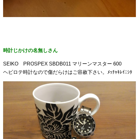
時計じかけの名無しさん
SEIKO PROSPEX SBDB011 マリーンマスター 600
ヘビロテ時計なので傷だらけはご容赦下さい。ﾒｯﾁｬｷﾚｲﾆｼﾀ