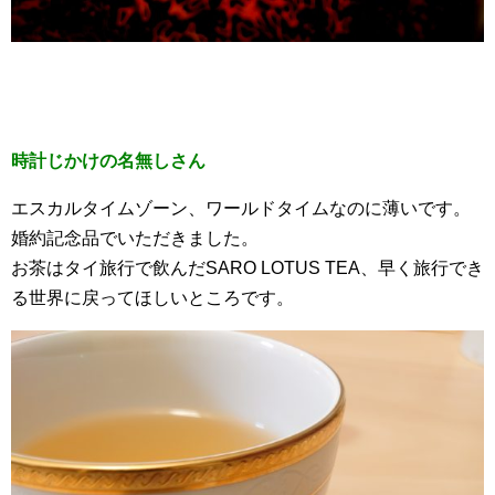
時計じかけの名無しさん
エスカルタイムゾーン、ワールドタイムなのに薄いです。
婚約記念品でいただきました。
お茶はタイ旅行で飲んだSARO LOTUS TEA、早く旅行でき
る世界に戻ってほしいところです。