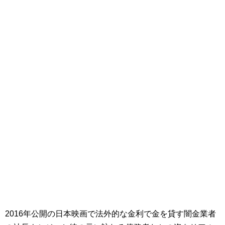
2016年公開の日本映画で法外的な金利で金を貸す闇金業者