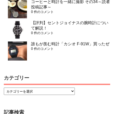
コーヒーと時計を一緒に撮影 その34～読者
投稿記事～
0 件のコメント
【評判】セントジョイナスの腕時計につい
て解説！
0 件のコメント
誰もが羨む時計「カシオ F-91W」買ったぜ
0 件のコメント
カテゴリー
記事検索