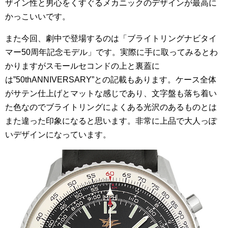
ザイン性と男心をくすぐるメカニックのデザインが最高に
かっこいいです。
また今回、劇中で登場するのは「ブライトリングナビタイ
マー50周年記念モデル」です。実際に手に取ってみるとわ
かりますがスモールセコンドの上と裏蓋に
は”50thANNIVERSARY”との記載もあります。ケース全体
がサテン仕上げとマットな感じであり、文字盤も落ち着い
た色なのでブライトリングによくある光沢のあるものとは
また違った印象になると思います。非常に上品で大人っぽ
いデザインになっています。