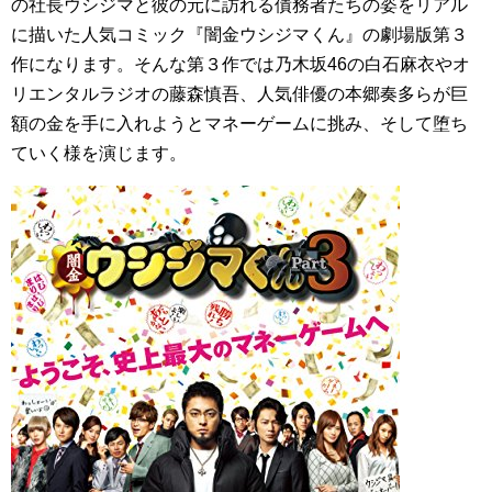
の社長ウシジマと彼の元に訪れる債務者たちの姿をリアル
に描いた人気コミック『闇金ウシジマくん』の劇場版第３
作になります。そんな第３作では乃木坂46の白石麻衣やオ
リエンタルラジオの藤森慎吾、人気俳優の本郷奏多らが巨
額の金を手に入れようとマネーゲームに挑み、そして堕ち
ていく様を演じます。