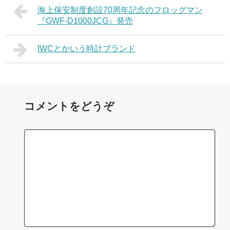
海上保安制度創設70周年記念のフロッグマン
『GWF-D1000JCG』発売
IWCとかいう時計ブランド
コメントをどうぞ