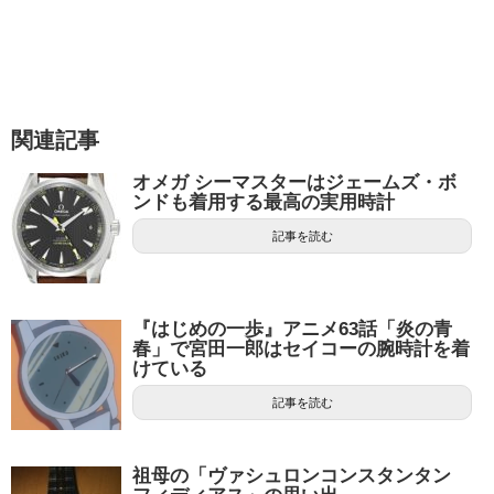
関連記事
オメガ シーマスターはジェームズ・ボ
ンドも着用する最高の実用時計
記事を読む
『はじめの一歩』アニメ63話「炎の青
春」で宮田一郎はセイコーの腕時計を着
けている
記事を読む
祖母の「ヴァシュロンコンスタンタン