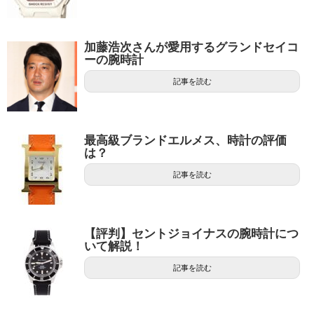
加藤浩次さんが愛用するグランドセイコ
ーの腕時計
記事を読む
最高級ブランドエルメス、時計の評価
は？
記事を読む
【評判】セントジョイナスの腕時計につ
いて解説！
記事を読む