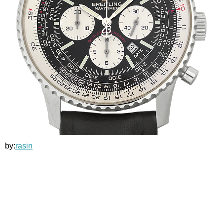
by:
rasin