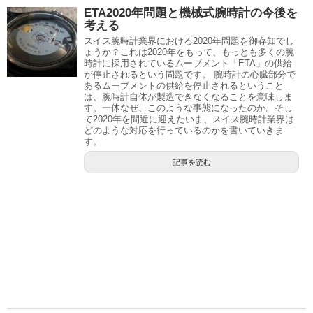
ETA2020年問題と機械式腕時計の今後を
考える
スイス腕時計業界における2020年問題を御存知でし
ょうか？これは2020年をもって、もっとも多くの腕
時計に採用されているムーブメント「ETA」の供給
が停止されるという問題です。 腕時計の心臓部分で
あるムーブメントの供給を停止されるということ
は、腕時計自体が製造できなくなることを意味しま
す。一体なぜ、このような事態になったのか。そし
て2020年を間近に迎えたいま、スイス腕時計業界は
どのような対応を行っているのかを書いていきま
す。
記事を読む