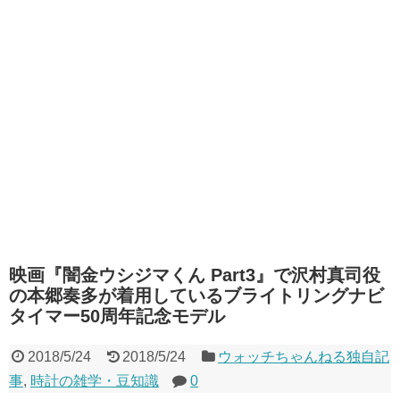
映画『闇金ウシジマくん Part3』で沢村真司役
の本郷奏多が着用しているブライトリングナビ
タイマー50周年記念モデル
2018/5/24
2018/5/24
ウォッチちゃんねる独自記
事
,
時計の雑学・豆知識
0