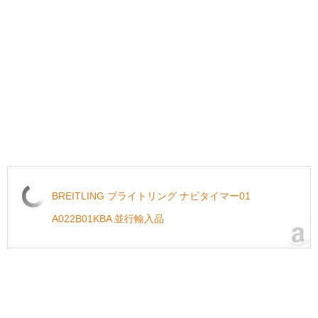
BREITLING ブライトリング ナビタイマー01
A022B01KBA 並行輸入品