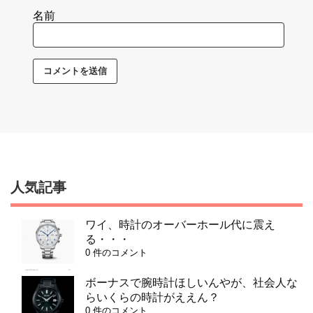
名前
人気記事
ワイ、時計のオーバーホール代に震え
る・・・
0 件のコメント
ボーナスで腕時計ほしいんやが、社会人な
らいくらの時計がええん？
0 件のコメント