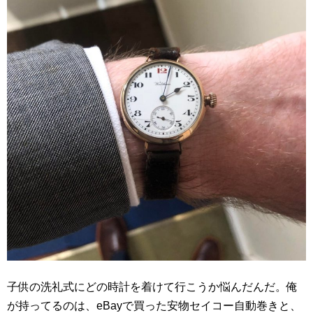
子供の洗礼式にどの時計を着けて行こうか悩んだんだ。俺
が持ってるのは、eBayで買った安物セイコー自動巻きと、