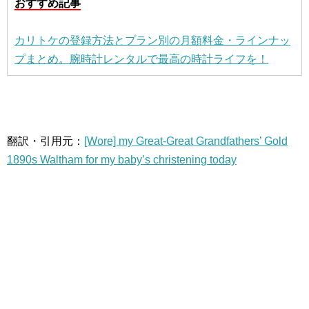
おすすめ記事
カリトケの登録方法とプラン別の月額料金・ラインナッ
プまとめ。腕時計レンタルで最高の時計ライフを！
翻訳・引用元：
[Wore] my Great-Great Grandfathers’ Gold
1890s Waltham for my baby’s christening today