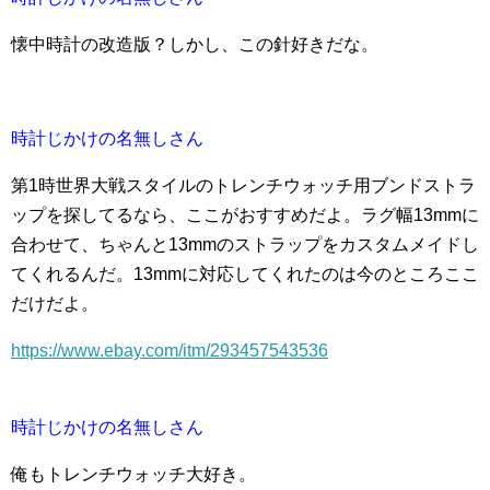
懐中時計の改造版？しかし、この針好きだな。
時計じかけの名無しさん
第1時世界大戦スタイルのトレンチウォッチ用ブンドストラ
ップを探してるなら、ここがおすすめだよ。ラグ幅13mmに
合わせて、ちゃんと13mmのストラップをカスタムメイドし
てくれるんだ。13mmに対応してくれたのは今のところここ
だけだよ。
https://www.ebay.com/itm/293457543536
時計じかけの名無しさん
俺もトレンチウォッチ大好き。