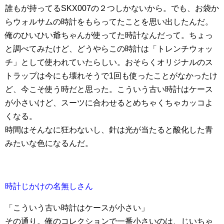
誰もが持ってるSKX007の２つしかないから。でも、お袋か
らウォルサムの時計をもらってたことを思い出したんだ。
俺のひいひい爺ちゃんが使ってた時計なんだって。ちょっ
と調べてみたけど、どうやらこの時計は「トレンチウォッ
チ」として使われていたらしい。おそらくオリジナルのス
トラップは今にも壊れそうで1回も使ったことがなかったけ
ど、今こそ使う時だと思った。こういう古い時計はケース
が小さいけど、スーツに合わせるとめちゃくちゃカッコよ
くなる。
時間はそんなに狂わないし、針は光が当たると酸化した青
みたいな色になるんだ。
時計じかけの名無しさん
「こういう古い時計はケースが小さい」
その通り。俺のコレクションで一番小さいのは、じいちゃ