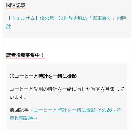
関連記事
【ウォルサム】僕の第一次世界大戦の「戦車乗り」の時
計
読者投稿募集中！
①コーヒーと時計を一緒に撮影
コーヒーと愛用の時計を一緒に写した写真を募集して
います。
前回記事：
コーヒーと時計を一緒に撮影 その26～読
者投稿記事～