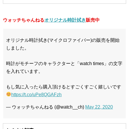
ウォッチちゃんねる
オリジナル時計拭き
販売中
オリジナル時計拭き(マイクロファイバー)の販売を開始
しました。
時計がモチーフのキャラクターと「watch times」の文字
を入れています。
もし気に入ったら購入頂けるとすごくすごく嬉しいです
https://t.co/uPe8QGAFzh
— ウォッチちゃんねる (@watch__ch)
May 22, 2020