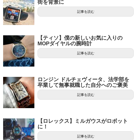
街を背景に
記事を読む
【ティソ】僕の新しいお気に入りの
MOPダイヤルの腕時計
記事を読む
ロンジン ドルチェヴィータ、法学部を
卒業して無事就職した自分へのご褒美
記事を読む
【ロレックス】ミルガウスがロボット
に！
記事を読む