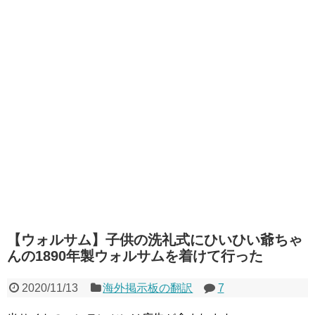
【ウォルサム】子供の洗礼式にひいひい爺ちゃ
んの1890年製ウォルサムを着けて行った
2020/11/13
海外掲示板の翻訳
7