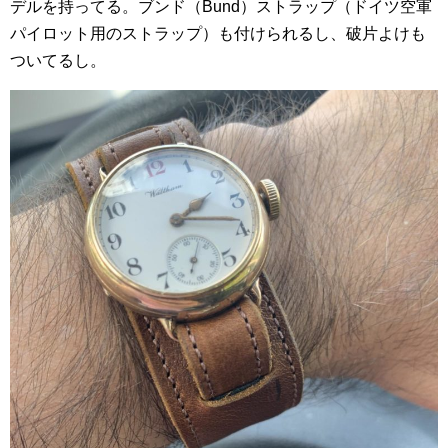
デルを持ってる。ブンド（Bund）ストラップ（ドイツ空軍
パイロット用のストラップ）も付けられるし、破片よけも
ついてるし。