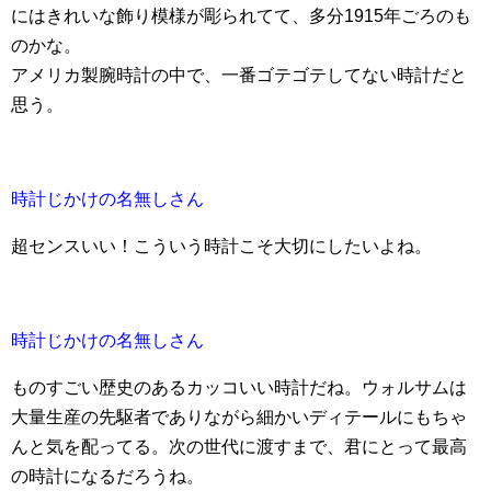
にはきれいな飾り模様が彫られてて、多分1915年ごろのも
のかな。
アメリカ製腕時計の中で、一番ゴテゴテしてない時計だと
思う。
時計じかけの名無しさん
超センスいい！こういう時計こそ大切にしたいよね。
時計じかけの名無しさん
ものすごい歴史のあるカッコいい時計だね。ウォルサムは
大量生産の先駆者でありながら細かいディテールにもちゃ
んと気を配ってる。次の世代に渡すまで、君にとって最高
の時計になるだろうね。