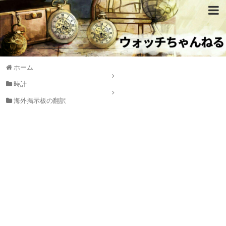
ホーム
時計
海外掲示板の翻訳