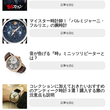
記事を読む
マイスター時計師！「パルミジャーニ・
フルリエ」の腕時計
記事を読む
音が告げる『時』ミニッツリピーターと
は？
記事を読む
コレクションに加えておきたいおすすめ
のアンティーク時計３選！購入する際の
注意点も説明
記事を読む