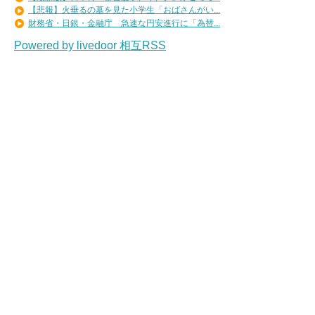
【悲報】火垂るの墓を見た小学生「おばさんがい...
財務省・日銀・金融庁 急速な円安進行に「為替...
Powered by livedoor 相互RSS