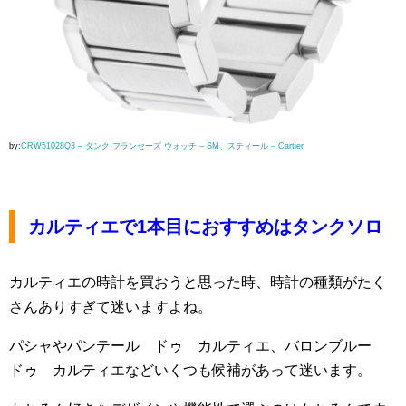
by:
CRW51028Q3 – タンク フランセーズ ウォッチ – SM、スティール – Cartier
カルティエで1本目におすすめはタンクソロ
カルティエの時計を買おうと思った時、時計の種類がたく
さんありすぎて迷いますよね。
パシャやパンテール ドゥ カルティエ、バロンブルー
ドゥ カルティエなどいくつも候補があって迷います。