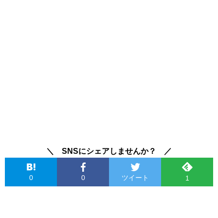
＼ SNSにシェアしませんか？ ／
0
0
ツイート
1