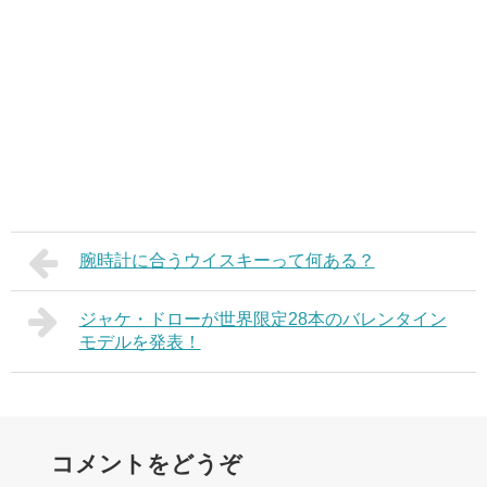
腕時計に合うウイスキーって何ある？
ジャケ・ドローが世界限定28本のバレンタイン
モデルを発表！
コメントをどうぞ