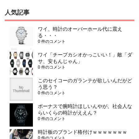
人気記事
ワイ、時計のオーバーホール代に震え
る・・・
0 件のコメント
ワイ「チープカシオかっこいい！」敵「ダ
サ、安もんじゃん」
0 件のコメント
このセイコーのガランテが欲しいんだがど
う思う？
0 件のコメント
ボーナスで腕時計ほしいんやが、社会人な
らいくらの時計がええん？
0 件のコメント
時計板のブランド格付けｗｗｗｗｗｗｗ
0 件のコメント