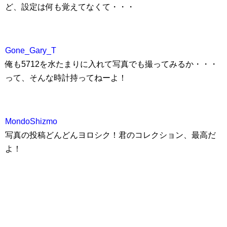
ど、設定は何も覚えてなくて・・・
Gone_Gary_T
俺も5712を水たまりに入れて写真でも撮ってみるか・・・
って、そんな時計持ってねーよ！
MondoShizmo
写真の投稿どんどんヨロシク！君のコレクション、最高だ
よ！