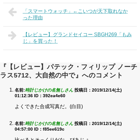
「スマートウォッチ」←こいつが天下取れなか
った理由
【レビュー】グランドセイコー SBGH269「もみ
じ」を買った！
『【レビュー】パテック・フィリップ ノーチ
ラス5712、大自然の中で』へのコメント
名前:
時計じかけの名無しさん
投稿日：2019/12/14(土)
01:12:36
ID：392ea4e60
よくできた合成写真だ。(白目)
名前:
時計じかけの名無しさん
投稿日：2019/12/14(土)
04:57:00
ID：f85ee619c
比べるとそっくりだな ぴあじぇ…