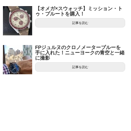
【オメガ×スウォッチ】ミッション・ト
ゥ・プルートを購入！
記事を読む
FPジュルヌのクロノメーターブルーを
手に入れた！ニューヨークの青空と一緒
に撮影
記事を読む