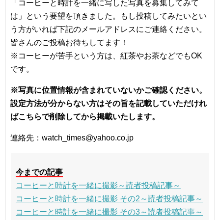
「コーヒーと時計を一緒に写した写真を募集してみて
は」という要望を頂きました。もし投稿してみたいとい
う方がいれば下記のメールアドレスにご連絡ください。
皆さんのご投稿お待ちしてます！
※コーヒーが苦手という方は、紅茶やお茶などでもOK
です。
※写真に位置情報が含まれていないかご確認ください。
設定方法が分からない方はその旨を記載していただけれ
ばこちらで削除してから掲載いたします。
連絡先：watch_times@yahoo.co.jp
今までの記事
コーヒーと時計を一緒に撮影～読者投稿記事～
コーヒーと時計を一緒に撮影 その2～読者投稿記事～
コーヒーと時計を一緒に撮影 その3～読者投稿記事～