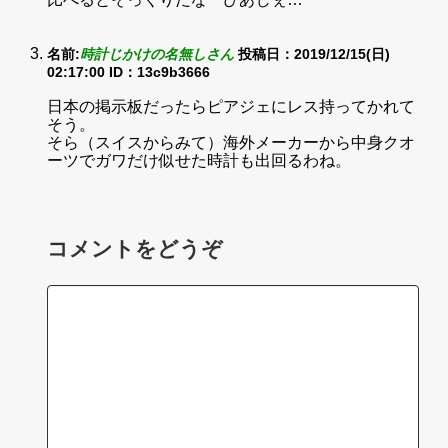
名前:
時計じかけの名無しさん
投稿日：2019/12/15(日)
02:17:00
ID：13c9b3666
日本の掲示板だったらピアジェにレス持ってかれて
そう。
そら（スイスからみて）海外メーカーから中身クオ
ーツでガワだけ似せた時計も出回るわね。
コメントをどうぞ