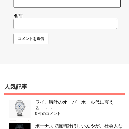
名前
人気記事
ワイ、時計のオーバーホール代に震え
る・・・
0 件のコメント
ボーナスで腕時計ほしいんやが、社会人な