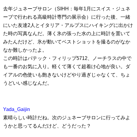
去年ジュネーブサロン（SIHH：毎年1月にスイス・ジュネ
ーブで行われる高級時計専門の展示会）に行った後、一緒
にいた友達2人とイタリア・アルプスにハイキングに出かけ
た時の写真なんだ。薄く氷の張った水の上に時計を置いて
みたんだけど、氷が動いてベストショットを撮るのがなか
なか難しかったよ。
この時計はパテック・フィリップ5712、ノーチラスの中で
も一番のお気に入り。軽くて薄くて超着け心地が良い。ダ
イアルの色使いも飽きないけどやり過ぎじゃなくて、ちょ
うどいい感じなんだ。
Yada_Gaijin
素晴らしい時計だね。次のジュネーブサロンに行ってみよ
うかと思ってるんだけど、どうだった？