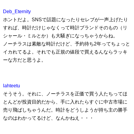
Deb_Eternity
ホントだよ。SNSで話題になったりセレブが一声上げたり
すれば、時計だけじゃなくって時計ブランドそのもの（リ
シャール・ミルとか）も大騒ぎになっちゃうからね。
ノーチラスは素敵な時計だけど、予約待ち2年ってちょっと
イカれてるよ。それでも正規の値段で買えるんならラッキ
ーな方だと思うよ。
lahteetu
そうそう。それに、ノーチラスを正価で買う人たちってほ
とんどが投資目的だから、手に入れたらすぐに中古市場に
売り飛ばしちゃうんだ。時計をどうしようが持ち主の勝手
なのはわかってるけど、なんかねえ・・・