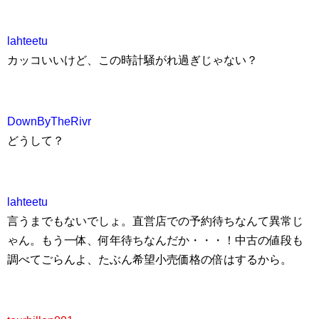
lahteetu
カッコいいけど、この時計騒がれ過ぎじゃない？
DownByTheRivr
どうして？
lahteetu
言うまでもないでしょ。直営店での予約待ちなんて異常じ
ゃん。もう一体、何年待ちなんだか・・・！中古の値段も
調べてごらんよ、たぶん希望小売価格の倍はするから。