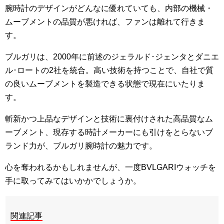
腕時計のデザインがどんなに優れていても、内部の機械・
ムーブメントの品質が悪ければ、ファンは離れて行きま
す。
ブルガリは、2000年に前述のジェラルド･ジェンタとダニエ
ル･ロートの2社を統合。高い技術を持つことで、自社で質
の良いムーブメントを製造できる状態で現在にいたりま
す。
斬新かつ上品なデザインと技術に裏付けされた高品質なム
ーブメント、現存する時計メーカーにも引けをとらないブ
ランド力が、ブルガリ腕時計の魅力です。
心を奪われるかもしれませんが、一度BVLGARIウォッチを
手に取ってみてはいかかでしょうか。
関連記事