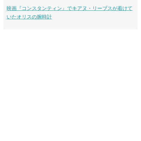
映画『コンスタンティン』でキアヌ・リーブスが着けて
いたオリスの腕時計