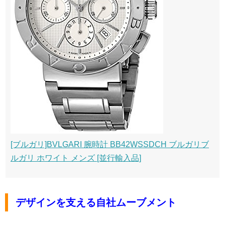
[ブルガリ]BVLGARI 腕時計 BB42WSSDCH ブルガリブ
ルガリ ホワイト メンズ [並行輸入品]
デザインを支える自社ムーブメント