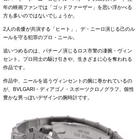
年の映画ファンでは「ゴッドファーザー」を思い浮かべる
方も多いのではないでしょうか。
2人の名優が共演する「ヒート」、デ・ニーロ演じる己のル
ールを守る犯罪のプロ・ニール。
追いつめるのは、パチーノ演じるロス市警の凄腕・ヴィン
セント。プロ同士の駆け引きや、生きざまに心を奪われる
作品です。
作品中、ニールを追うヴィンセントの腕に巻かれているの
が、BVLGARI・ディアゴノ・スポーツクロノグラフ、個性
豊かな男っぽいデザインの腕時計です。