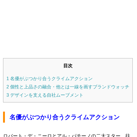
目次
1
名優がぶつかり合うクライムアクション
2
個性と上品さの融合・他とは一線を画すブランドウォッチ
3
デザインを支える自社ムーブメント
名優がぶつかり合うクライムアクション
ロバート・デ・ニーロとアル・パチーノの二大スター、往