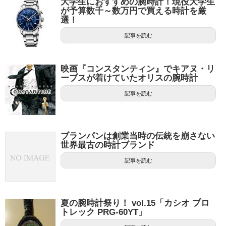
大学生におすすめの腕時計！現役大学生
が予算数千～数万円で買える時計を厳
選！
記事を読む
映画『コンスタンティン』でキアヌ・リ
ーブスが着けていたオリスの腕時計
記事を読む
ブランパンは創業当時の伝統を崩さない
世界最古の時計ブランド
記事を読む
夏の腕時計祭り！ vol.15「カシオ プロ
トレック PRG-60YT」