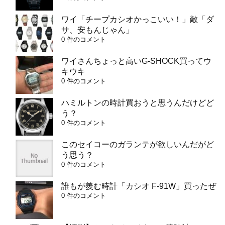
ワイ「チープカシオかっこいい！」敵「ダ
サ、安もんじゃん」
0 件のコメント
ワイさんちょっと高いG-SHOCK買ってウ
キウキ
0 件のコメント
ハミルトンの時計買おうと思うんだけどど
う？
0 件のコメント
このセイコーのガランテが欲しいんだがど
う思う？
0 件のコメント
誰もが羨む時計「カシオ F-91W」買ったぜ
0 件のコメント