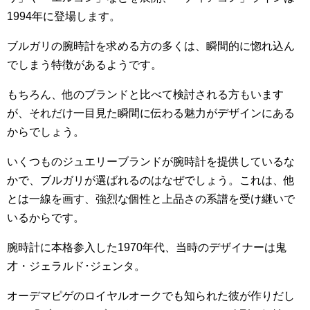
1994年に登場します。
ブルガリの腕時計を求める方の多くは、瞬間的に惚れ込ん
でしまう特徴があるようです。
もちろん、他のブランドと比べて検討される方もいます
が、それだけ一目見た瞬間に伝わる魅力がデザインにある
からでしょう。
いくつものジュエリーブランドが腕時計を提供しているな
かで、ブルガリが選ばれるのはなぜでしょう。これは、他
とは一線を画す、強烈な個性と上品さの系譜を受け継いで
いるからです。
腕時計に本格参入した1970年代、当時のデザイナーは鬼
才・ジェラルド･ジェンタ。
オーデマピゲのロイヤルオークでも知られた彼が作りだし