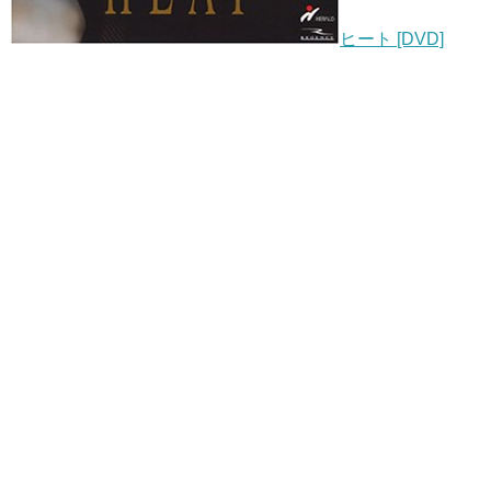
ヒート [DVD]