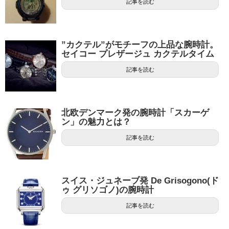
記事を読む
”カクテル”がモチーフの上品な腕時計。
セイコー プレザージュ カクテルタイム
記事を読む
北欧デンマーク発の腕時計「スカーゲ
ン」の魅力とは？
記事を読む
スイス・ジュネーブ発 De Grisogono(ド
ゥ グリソゴノ)の腕時計
記事を読む