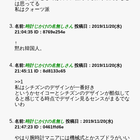
は思ってる
私はクォーツ派
名前:
時計じかけの名無しさん
投稿日：2019/11/20(水)
21:04:35
ID：8769e254e
↑
黙れ韓国人。
名前:
時計じかけの名無しさん
投稿日：2019/11/20(水)
21:45:11
ID：8d8133c65
>>1
私はシチズンのデザインが一番好き
というかセイコーとシチズンのデザインが酷似して
ると感じてる時点でデザイン見るセンスがまるでな
いわ
名前:
時計じかけの名無し
投稿日：2019/11/20(水)
21:47:23
ID：0461ffd6e
やはり腕時計マニアには機械式とかスプドラがいい