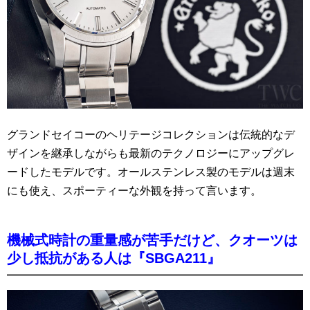
グランドセイコーのヘリテージコレクションは伝統的なデ
ザインを継承しながらも最新のテクノロジーにアップグレ
ードしたモデルです。オールステンレス製のモデルは週末
にも使え、スポーティーな外観を持って言います。
機械式時計の重量感が苦手だけど、クオーツは
少し抵抗がある人は『SBGA211』