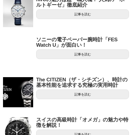
ルトギーゼ」徹底紹介
記事を読む
ソニーの電子ペーパー腕時計「FES
Watch U」が面白い！
記事を読む
The CITIZEN（ザ・シチズン）、時計の
基本性能を追求する究極の実用時計
記事を読む
スイスの高級時計「オメガ」の魅力や特
徴を解説！
記事を読む