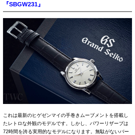
『SBGW231』
これは最新のヒゲゼンマイの手巻きムーブメントを搭載し
たレトロな外観のモデルです。しかし、パワーリザーブは
72時間を誇る実用的なモデルになります。無駄がないバー