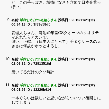
ど、この芋っぽさ、垢抜けなさも含めて日本企業っ
ぽい。
名前:
時計じかけの名無しさん
投稿日：2019/11/21(木)
00:34:13
ID：3f89e58d5
管理人ちゃん、電池式年差GSクオーツのクオリテ
ィ忘れたらアカンで。
薄い、正確、（日本人にとって）手頃なケースの大
きさは何故かホッとするし。
名前:
時計じかけの名無しさん
投稿日：2019/11/21(木)
02:06:32
ID：72913516d
磨いてるだけのクソ時計
名前:
時計じかけの名無しさん
投稿日：2019/11/21(木)
06:01:56
ID：12220b614
一本ぐらいは欲しいと思いながらついつい後回しに
してしまう