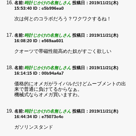
名前:
時計じかけの名無しさん
投稿日：2019/11/21(木)
15:53:40
ID：c5b996ea0
次は何とのコラボだろう？ワクワクするね！
名前:
時計じかけの名無しさん
投稿日：2019/11/21(木)
16:08:20
ID：e569aa601
クオーツで帯磁性能高めた奴がすごく欲しい
名前:
時計じかけの名無しさん
投稿日：2019/11/21(木)
16:14:15
ID：00b94a4a7
価格的にオメガがライバルだけどムーブメントの出
来で普通に負けてるからなぁ。
機械式ならオメガ買いますわ。
名前:
時計じかけの名無しさん
投稿日：2019/11/21(木)
16:44:34
ID：e75073c4c
ガソリンスタンド