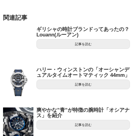
関連記事
ギリシャの時計ブランドってあったの？
Louann(ルーアン)
記事を読む
ハリー・ウィンストンの「オーシャンデ
ュアルタイムオートマティック 44mm」
記事を読む
爽やかな”青”が特徴の腕時計「オシアナ
ス」を紹介
記事を読む