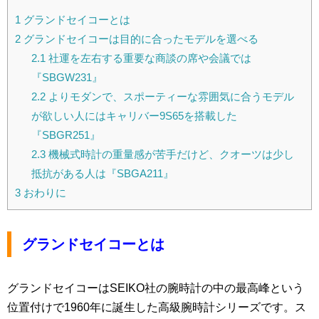
1
グランドセイコーとは
2
グランドセイコーは目的に合ったモデルを選べる
2.1
社運を左右する重要な商談の席や会議では
『SBGW231』
2.2
よりモダンで、スポーティーな雰囲気に合うモデル
が欲しい人にはキャリバー9S65を搭載した
『SBGR251』
2.3
機械式時計の重量感が苦手だけど、クオーツは少し
抵抗がある人は『SBGA211』
3
おわりに
グランドセイコーとは
グランドセイコーはSEIKO社の腕時計の中の最高峰という
位置付けで1960年に誕生した高級腕時計シリーズです。ス