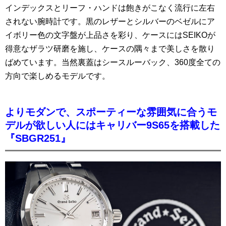
インデックスとリーフ・ハンドは飽きがこなく流行に左右
されない腕時計です。黒のレザーとシルバーのベゼルにア
イボリー色の文字盤が上品さを彩り、ケースにはSEIKOが
得意なザラツ研磨を施し、ケースの隅々まで美しさを散り
ばめています。当然裏蓋はシースルーバック、360度全ての
方向で楽しめるモデルです。
よりモダンで、スポーティーな雰囲気に合うモ
デルが欲しい人にはキャリバー9S65を搭載した
『SBGR251』