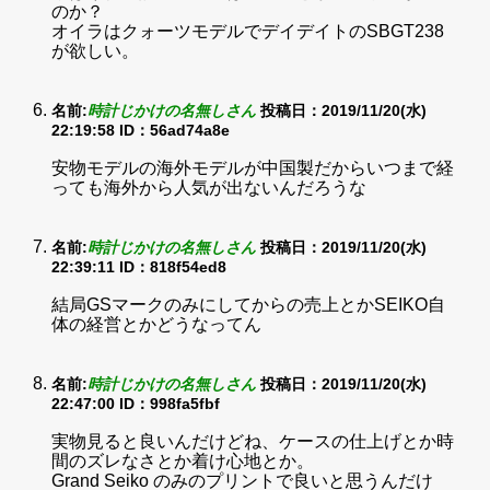
のか？
オイラはクォーツモデルでデイデイトのSBGT238
が欲しい。
名前:
時計じかけの名無しさん
投稿日：2019/11/20(水)
22:19:58
ID：56ad74a8e
安物モデルの海外モデルが中国製だからいつまで経
っても海外から人気が出ないんだろうな
名前:
時計じかけの名無しさん
投稿日：2019/11/20(水)
22:39:11
ID：818f54ed8
結局GSマークのみにしてからの売上とかSEIKO自
体の経営とかどうなってん
名前:
時計じかけの名無しさん
投稿日：2019/11/20(水)
22:47:00
ID：998fa5fbf
実物見ると良いんだけどね、ケースの仕上げとか時
間のズレなさとか着け心地とか。
Grand Seiko のみのプリントで良いと思うんだけ