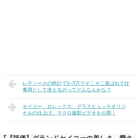
レディースの時計で2~3万でそこそこ喜ばれて仕
事用として使えるのってどんなんかな？
セイコー、ロレックス、グラスヒュッテオリジ
ナルの仕上げ、マクロ撮影ビデオを公開！