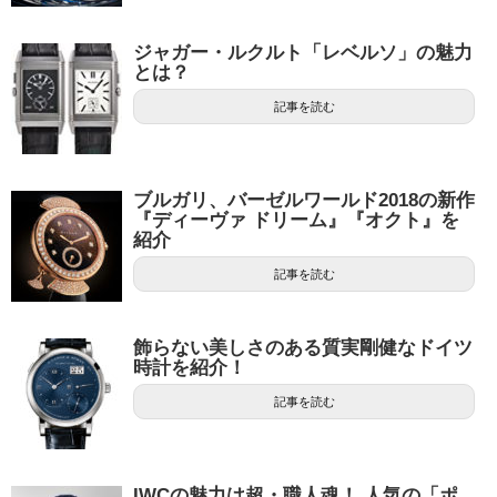
ジャガー・ルクルト「レベルソ」の魅力
とは？
記事を読む
ブルガリ、バーゼルワールド2018の新作
『ディーヴァ ドリーム』『オクト』を
紹介
記事を読む
飾らない美しさのある質実剛健なドイツ
時計を紹介！
記事を読む
IWCの魅力は超・職人魂！ 人気の「ポ