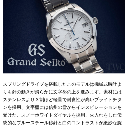
スプリングドライブを搭載したこのモデルは機械式時計よ
りも針の動きが滑らかに文字盤の上を進みます。素材には
ステンレスより３割ほど軽量で耐食性が高いブライトチタ
ンを採用、文字盤には信州の雪からインスピレーションを
受けた、スノーホワイトダイヤルを採用、火入れをした伝
統的なブルースチール秒針と白のコントラストが絶妙な腕