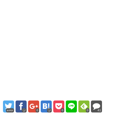
error
0
0
0
41