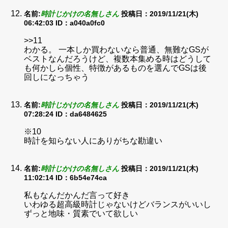
名前:
時計じかけの名無しさん
投稿日：2019/11/21(木)
06:42:03
ID：a040a0fc0
>>11
わかる。 一本しか買わないなら普通、無難なGSが
ベストなんだろうけど、複数本集める時はどうして
も何かしら個性、特徴があるものを選んでGSは後
回しになっちゃう
名前:
時計じかけの名無しさん
投稿日：2019/11/21(木)
07:28:24
ID：da6484625
※10
時計を知らない人にありがちな勘違い
名前:
時計じかけの名無しさん
投稿日：2019/11/21(木)
11:02:14
ID：6b54e74ca
私もなんだかんだ言って好き
いわゆる超高級時計じゃないけどバランスがいいし
ずっと地味・質素でいて欲しい